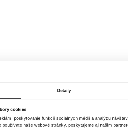
Detaily
bory cookies
eklám, poskytovanie funkcií sociálnych médií a analýzu návšte
o používate naše webové stránky, poskytujeme aj našim partner