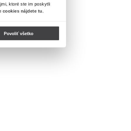
mi, ktoré ste im poskytli
 cookies nájdete tu
.
Povoliť všetko