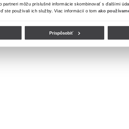
to partneri môžu príslušné informácie skombinovať s ďalšími údaj
eď ste používali ich služby. Viac informácií o tom
ako používame
Prispôsobiť