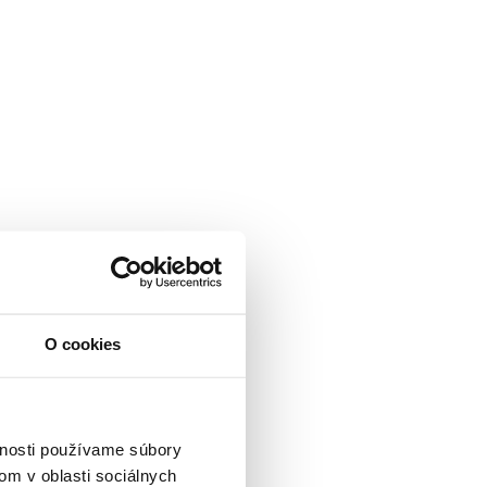
O cookies
vnosti používame súbory
om v oblasti sociálnych