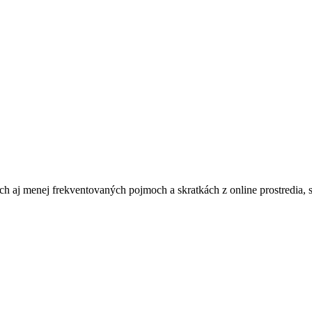
j menej frekventovaných pojmoch a skratkách z online prostredia, sociá