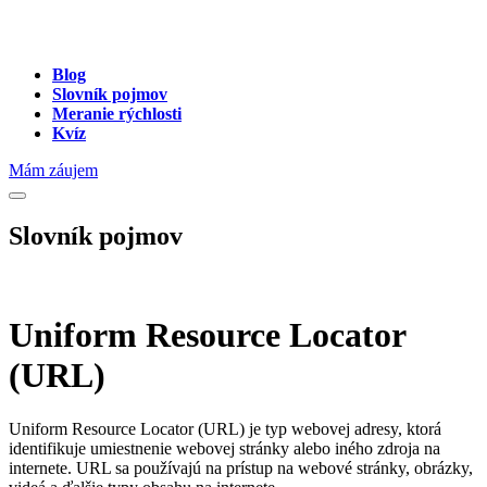
Blog
Slovník pojmov
Meranie rýchlosti
Kvíz
Mám záujem
Slovník pojmov
Uniform Resource Locator
(URL)
Uniform Resource Locator (URL) je typ webovej adresy, ktorá
identifikuje umiestnenie webovej stránky alebo iného zdroja na
internete. URL sa používajú na prístup na webové stránky, obrázky,