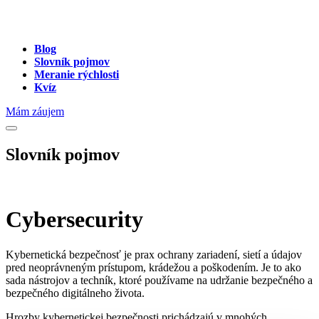
Blog
Slovník pojmov
Meranie rýchlosti
Kvíz
Mám záujem
Slovník pojmov
Cybersecurity
Kybernetická bezpečnosť je prax ochrany zariadení, sietí a údajov
pred neoprávneným prístupom, krádežou a poškodením. Je to ako
sada nástrojov a techník, ktoré používame na udržanie bezpečného a
bezpečného digitálneho života.
Hrozby kybernetickej bezpečnosti prichádzajú v mnohých