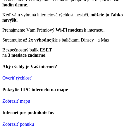
hodín denne
.
Keď vám vybraná internetová rýchlosť nestačí,
môžete ju ľahko
navýšiť
.
Prenajmeme Vám Prémiový
Wi-Fi modem
k internetu.
Streamujte až
2x výhodnejšie
s balíčkami Dinsey+ a Max.
Bezpečnostný balík
ESET
na
3 mesiace zadarmo
.
Aký rýchly je Váš internet?
Overiť rýchlosť
Pokrytie UPC internetu na mape
Zobraziť mapu
Internet pre podnikateľov
Zobraziť ponuku