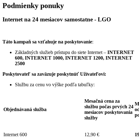
Podmienky ponuky
Internet na 24 mesiacov samostatne - LGO
Táto kampaň sa vzťahuje na poskytovanie
:
Základných služieb prístupu do siete Internet –
INTERNET
600, INTERNET 1000, INTERNET 1200, INTERNET
2500
Poskytovateľ sa zaväzuje
poskytnúť Užívateľovi:
Službu za cenu vo výške podľa tabuľky:
Mesačná cena za
M
službu počas prvých 24
Objednávaná služba
od
mesiacov poskytovania
p
služby
Internet 600
12,90 €
19