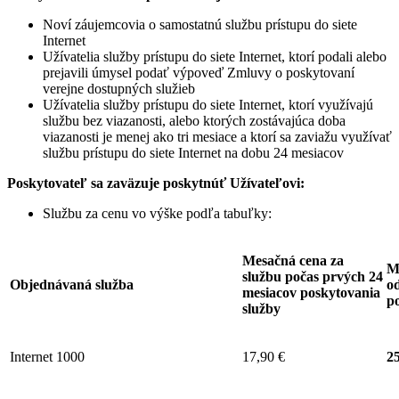
Noví záujemcovia o samostatnú službu prístupu do siete
Internet
Užívatelia služby prístupu do siete Internet, ktorí podali alebo
prejavili úmysel podať výpoveď Zmluvy o poskytovaní
verejne dostupných služieb
Užívatelia služby prístupu do siete Internet, ktorí využívajú
službu bez viazanosti, alebo ktorých zostávajúca doba
viazanosti je menej ako tri mesiace a ktorí sa zaviažu využívať
službu prístupu do siete Internet na dobu 24 mesiacov
Poskytovateľ sa zaväzuje
poskytnúť Užívateľovi:
Službu za cenu vo výške podľa tabuľky:
Mesačná cena za
M
službu počas prvých 24
Objednávaná služba
od
mesiacov poskytovania
p
služby
Internet 1000
17,90 €
25