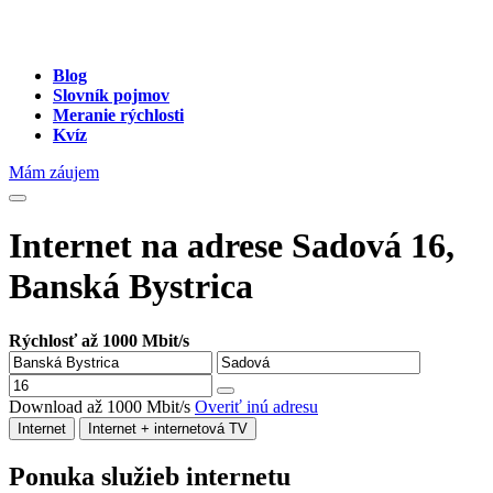
Blog
Slovník pojmov
Meranie rýchlosti
Kvíz
Mám záujem
Internet na adrese Sadová 16,
Banská Bystrica
Rýchlosť až 1000 Mbit/s
Download až 1000 Mbit/s
Overiť inú adresu
Internet
Internet + internetová TV
Ponuka služieb internetu