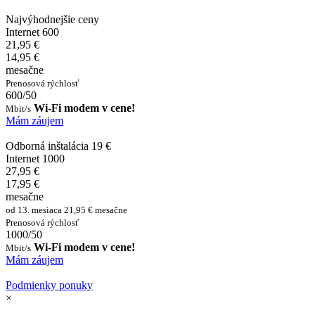
Najvýhodnejšie ceny
Internet 600
21,95 €
14,95 €
mesačne
Prenosová rýchlosť
600/50
Wi-Fi modem v cene!
Mbit/s
Mám záujem
Odborná inštalácia 19 €
Internet 1000
27,95 €
17,95 €
mesačne
od 13. mesiaca 21,95 € mesačne
Prenosová rýchlosť
1000/50
Wi-Fi modem v cene!
Mbit/s
Mám záujem
Podmienky ponuky
×