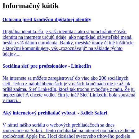
Informačný kútik
Ochrana pred krádežou digitálnej identity
Digitálna identita: čo je vaša identita a ako si ju ochránite? Vašu
identitu na internete určujú údaje, ako napríklad užívateľské mená,
heslá a váš dátum narodenia. Banky, mestské úrady či iné inštitúcie,
s ktorými komunikujete, vás „rozoznávajú“ na základe týchto
údajov....
Sociálna sieť pre profesionálov - LinkedIn
Na internete sa môžete zaregistrovať do viac ako 200 sociálnych
sietí. Jedna z najobľúbenejších je v našich končinách nie je až tak
príliš známa. Sieť LinkedIn, ktorá tak trochu vybočuje z radu. Že ju
nepoznáte? A chcete vedieť čím je iná? Sieť LinkedIn bola spustená
v marci...
Aký internetový prehliadač vybrať - 3.diel: Safari
V rámci nášho seriálu o webových prehliadačoch sa dnes
zameriame na Safari. Tento prehliadač na internet pochádza z dielne
spoločnosti Apple Inc. Hoci dosiahol svetového trhového podielu