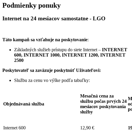
Podmienky ponuky
Internet na 24 mesiacov samostatne - LGO
Táto kampaň sa vzťahuje na poskytovanie
:
Základných služieb prístupu do siete Internet –
INTERNET
600, INTERNET 1000, INTERNET 1200, INTERNET
2500
Poskytovateľ sa zaväzuje
poskytnúť Užívateľovi:
Službu za cenu vo výške podľa tabuľky:
Mesačná cena za
M
službu počas prvých 24
Objednávaná služba
od
mesiacov poskytovania
p
služby
Internet 600
12,90 €
19