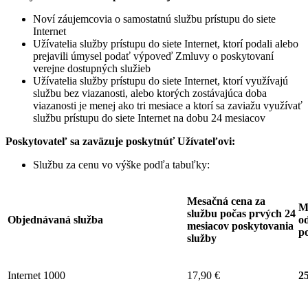
Noví záujemcovia o samostatnú službu prístupu do siete
Internet
Užívatelia služby prístupu do siete Internet, ktorí podali alebo
prejavili úmysel podať výpoveď Zmluvy o poskytovaní
verejne dostupných služieb
Užívatelia služby prístupu do siete Internet, ktorí využívajú
službu bez viazanosti, alebo ktorých zostávajúca doba
viazanosti je menej ako tri mesiace a ktorí sa zaviažu využívať
službu prístupu do siete Internet na dobu 24 mesiacov
Poskytovateľ sa zaväzuje
poskytnúť Užívateľovi:
Službu za cenu vo výške podľa tabuľky:
Mesačná cena za
M
službu počas prvých 24
Objednávaná služba
od
mesiacov poskytovania
p
služby
Internet 1000
17,90 €
25