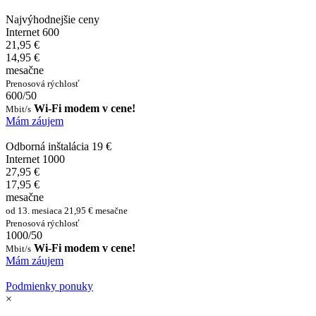
Najvýhodnejšie ceny
Internet 600
21,95 €
14,95 €
mesačne
Prenosová rýchlosť
600/50
Wi-Fi modem v cene!
Mbit/s
Mám záujem
Odborná inštalácia 19 €
Internet 1000
27,95 €
17,95 €
mesačne
od 13. mesiaca 21,95 € mesačne
Prenosová rýchlosť
1000/50
Wi-Fi modem v cene!
Mbit/s
Mám záujem
Podmienky ponuky
×