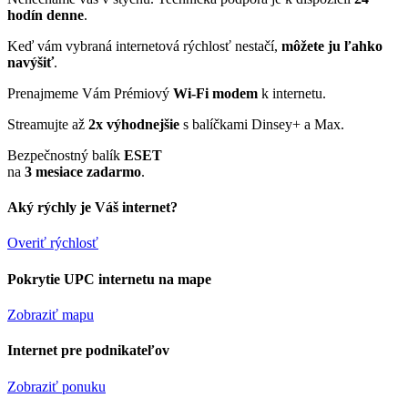
hodín denne
.
Keď vám vybraná internetová rýchlosť nestačí,
môžete ju ľahko
navýšiť
.
Prenajmeme Vám Prémiový
Wi-Fi modem
k internetu.
Streamujte až
2x výhodnejšie
s balíčkami Dinsey+ a Max.
Bezpečnostný balík
ESET
na
3 mesiace zadarmo
.
Aký rýchly je Váš internet?
Overiť rýchlosť
Pokrytie UPC internetu na mape
Zobraziť mapu
Internet pre podnikateľov
Zobraziť ponuku