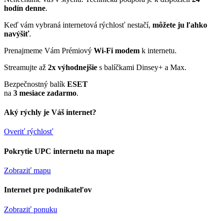
hodín denne
.
Keď vám vybraná internetová rýchlosť nestačí,
môžete ju ľahko
navýšiť
.
Prenajmeme Vám Prémiový
Wi-Fi modem
k internetu.
Streamujte až
2x výhodnejšie
s balíčkami Dinsey+ a Max.
Bezpečnostný balík
ESET
na
3 mesiace zadarmo
.
Aký rýchly je Váš internet?
Overiť rýchlosť
Pokrytie UPC internetu na mape
Zobraziť mapu
Internet pre podnikateľov
Zobraziť ponuku