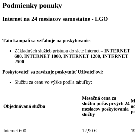
Podmienky ponuky
Internet na 24 mesiacov samostatne - LGO
Táto kampaň sa vzťahuje na poskytovanie
:
Základných služieb prístupu do siete Internet –
INTERNET
600, INTERNET 1000, INTERNET 1200, INTERNET
2500
Poskytovateľ sa zaväzuje
poskytnúť Užívateľovi:
Službu za cenu vo výške podľa tabuľky:
Mesačná cena za
M
službu počas prvých 24
Objednávaná služba
od
mesiacov poskytovania
p
služby
Internet 600
12,90 €
19