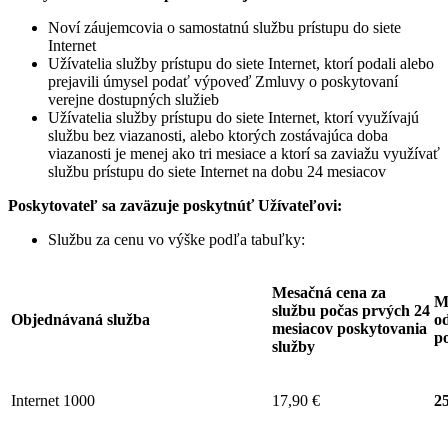
Noví záujemcovia o samostatnú službu prístupu do siete
Internet
Užívatelia služby prístupu do siete Internet, ktorí podali alebo
prejavili úmysel podať výpoveď Zmluvy o poskytovaní
verejne dostupných služieb
Užívatelia služby prístupu do siete Internet, ktorí využívajú
službu bez viazanosti, alebo ktorých zostávajúca doba
viazanosti je menej ako tri mesiace a ktorí sa zaviažu využívať
službu prístupu do siete Internet na dobu 24 mesiacov
Poskytovateľ sa zaväzuje
poskytnúť Užívateľovi:
Službu za cenu vo výške podľa tabuľky:
Mesačná cena za
M
službu počas prvých 24
Objednávaná služba
od
mesiacov poskytovania
p
služby
Internet 1000
17,90 €
25