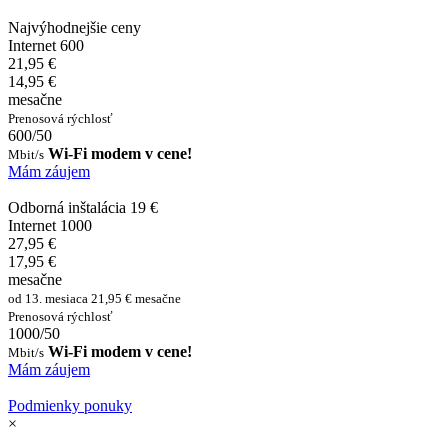
Najvýhodnejšie ceny
Internet 600
21,95 €
14,95 €
mesačne
Prenosová rýchlosť
600/50
Wi-Fi modem v cene!
Mbit/s
Mám záujem
Odborná inštalácia 19 €
Internet 1000
27,95 €
17,95 €
mesačne
od 13. mesiaca 21,95 € mesačne
Prenosová rýchlosť
1000/50
Wi-Fi modem v cene!
Mbit/s
Mám záujem
Podmienky ponuky
×