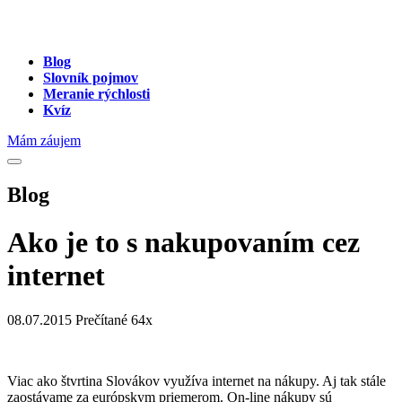
Blog
Slovník pojmov
Meranie rýchlosti
Kvíz
Mám záujem
Blog
Ako je to s nakupovaním cez
internet
08.07.2015
Prečítané 64x
Viac ako štvrtina Slovákov využíva internet na nákupy. Aj tak stále
zaostávame za európskym priemerom. On-line nákupy sú