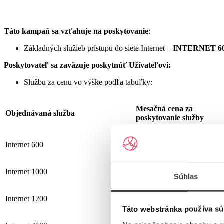
Táto kampaň sa vzťahuje na poskytovanie
:
Základných služieb prístupu do siete Internet –
INTERNET 60
Poskytovateľ sa zaväzuje
poskytnúť Užívateľovi:
Službu za cenu vo výške podľa tabuľky:
Mesačná cena za
Objednávaná služba
poskytovanie služby
Internet 600
19,90 €
Internet 1000
25,90 €
Súhlas
Internet 1200
25,90 €
Táto webstránka používa sú