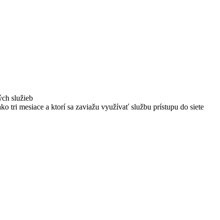
ých služieb
ako tri mesiace a ktorí sa zaviažu využívať službu prístupu do siete