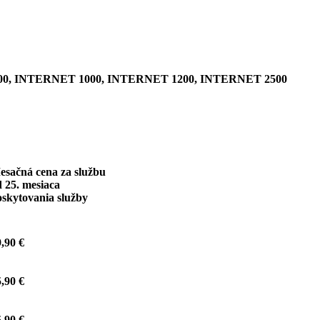
0, INTERNET 1000, INTERNET 1200, INTERNET 2500
esačná cena za službu
 25. mesiaca
oskytovania služby
,90 €
,90 €
,90 €