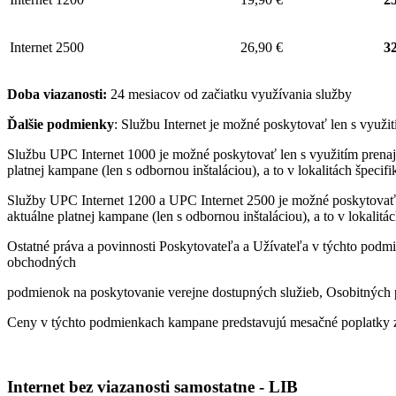
Internet 2500
26,90 €
32
Doba viazanosti:
24 mesiacov od začiatku využívania služby
Ďalšie podmienky
: Službu Internet je možné poskytovať len s využ
Službu UPC Internet 1000 je možné poskytovať len s využitím pren
platnej kampane (len s odbornou inštaláciou), a to v lokalitách špeci
Služby UPC Internet 1200 a UPC Internet 2500 je možné poskytovať
aktuálne platnej kampane (len s odbornou inštaláciou), a to v lokalit
Ostatné práva a povinnosti Poskytovateľa a Užívateľa v týchto podmi
obchodných
podmienok na poskytovanie verejne dostupných služieb, Osobitných p
Ceny v týchto podmienkach kampane predstavujú mesačné poplatky z
Internet bez viazanosti samostatne - LIB