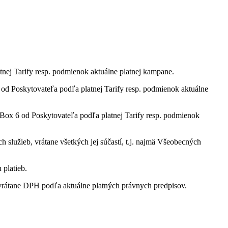
tnej Tarify resp. podmienok aktuálne platnej kampane.
 Poskytovateľa podľa platnej Tarify resp. podmienok aktuálne
ox 6 od Poskytovateľa podľa platnej Tarify resp. podmienok
služieb, vrátane všetkých jej súčastí, t.j. najmä Všeobecných
 platieb.
rátane DPH podľa aktuálne platných právnych predpisov.