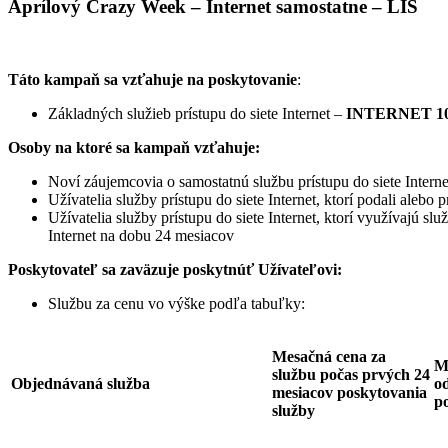
Aprílový Crazy Week – Internet samostatne – LIS
Táto kampaň sa vzťahuje na poskytovanie
:
Základných služieb prístupu do siete Internet –
INTERNET 10
Osoby na ktoré sa kampaň vzťahuje:
Noví záujemcovia o samostatnú službu prístupu do siete Interne
Užívatelia služby prístupu do siete Internet, ktorí podali ale
Užívatelia služby prístupu do siete Internet, ktorí využívajú sl
Internet na dobu 24 mesiacov
Poskytovateľ sa zaväzuje
poskytnúť Užívateľovi:
Službu za cenu vo výške podľa tabuľky:
Mesačná cena za
M
službu počas prvých 24
Objednávaná služba
od
mesiacov poskytovania
p
služby