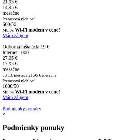
21,95 €
14,95 €
mesačne
Prenosová rýchlosť
600/50
Wi-Fi modem v cene!
Mbit/s
Mám záujem
Odborná inštalácia 19 €
Internet 1000
27,95 €
17,95 €
mesačne
od 13. mesiaca 21,95 € mesačne
Prenosová rýchlosť
1000/50
Wi-Fi modem v cene!
Mbit/s
Mám záujem
Podmienky ponuky
×
Podmienky ponuky