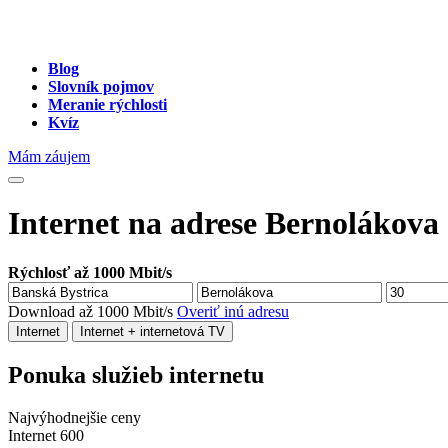
Blog
Slovník pojmov
Meranie rýchlosti
Kvíz
Mám záujem
Internet na adrese Bernolákova 
Rýchlosť až 1000 Mbit/s
Download až 1000 Mbit/s
Overiť inú adresu
Internet
Internet + internetová TV
Ponuka služieb internetu
Najvýhodnejšie ceny
Internet 600