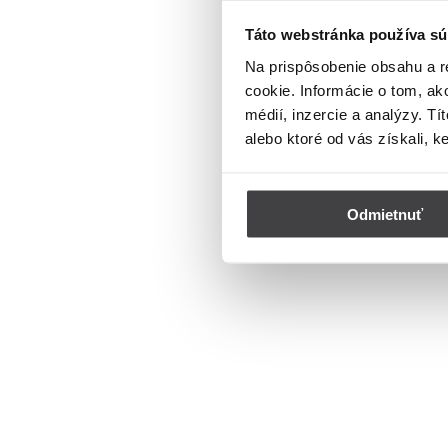
Táto webstránka používa sú
Na prispôsobenie obsahu a r
cookie. Informácie o tom, ak
médií, inzercie a analýzy. Tí
alebo ktoré od vás získali, k
Odmietnuť