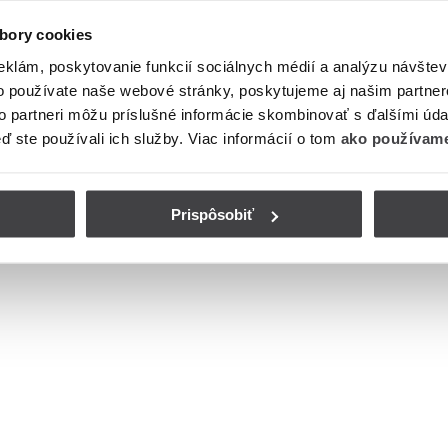
bory cookies
eklám, poskytovanie funkcií sociálnych médií a analýzu návšte
o používate naše webové stránky, poskytujeme aj našim partner
to partneri môžu príslušné informácie skombinovať s ďalšími údaj
eď ste používali ich služby. Viac informácií o tom
ako používame
Prispôsobiť