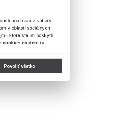
vnosti používame súbory
om v oblasti sociálnych
mi, ktoré ste im poskytli
 cookies nájdete tu
.
Povoliť všetko