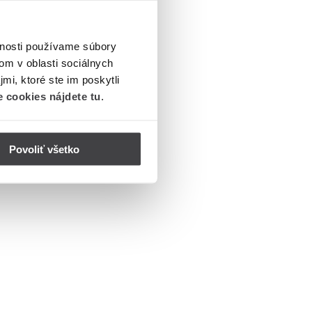
vnosti používame súbory
om v oblasti sociálnych
mi, ktoré ste im poskytli
 cookies nájdete tu
.
Povoliť všetko