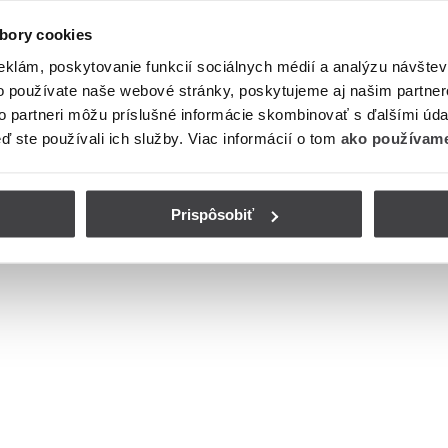
bory cookies
eklám, poskytovanie funkcií sociálnych médií a analýzu návšte
o používate naše webové stránky, poskytujeme aj našim partner
to partneri môžu príslušné informácie skombinovať s ďalšími údaj
eď ste používali ich služby. Viac informácií o tom
ako používame
Prispôsobiť