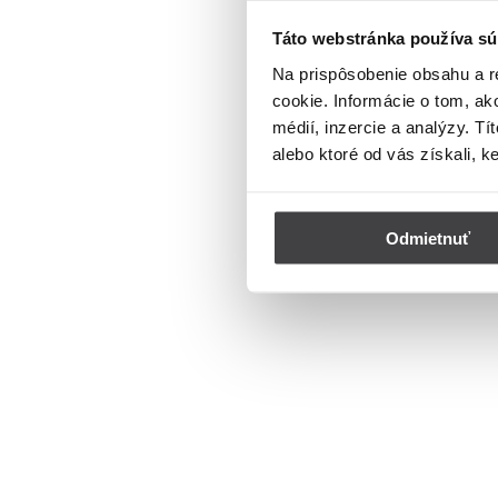
Táto webstránka používa sú
Na prispôsobenie obsahu a r
cookie. Informácie o tom, ak
médií, inzercie a analýzy. Tí
alebo ktoré od vás získali, k
Odmietnuť