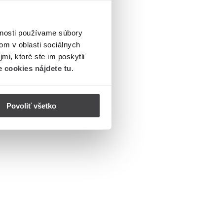
vnosti používame súbory
om v oblasti sociálnych
mi, ktoré ste im poskytli
 cookies nájdete tu
.
Povoliť všetko