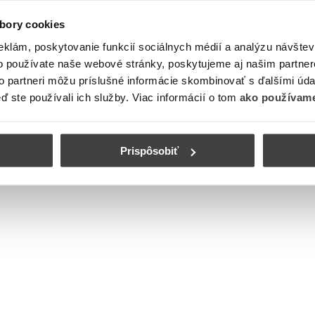
bory cookies
eklám, poskytovanie funkcií sociálnych médií a analýzu návšte
o používate naše webové stránky, poskytujeme aj našim partner
to partneri môžu príslušné informácie skombinovať s ďalšími údaj
eď ste používali ich služby. Viac informácií o tom
ako používame
Prispôsobiť