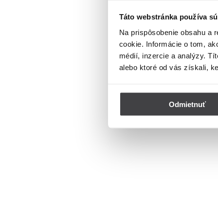
Táto webstránka používa sú
Na prispôsobenie obsahu a r
cookie. Informácie o tom, ak
médií, inzercie a analýzy. Tí
alebo ktoré od vás získali, k
Odmietnuť