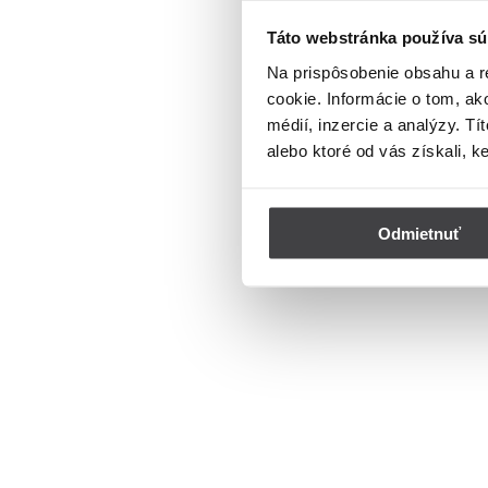
Táto webstránka používa sú
Na prispôsobenie obsahu a r
cookie. Informácie o tom, ak
médií, inzercie a analýzy. Tí
alebo ktoré od vás získali, k
Odmietnuť