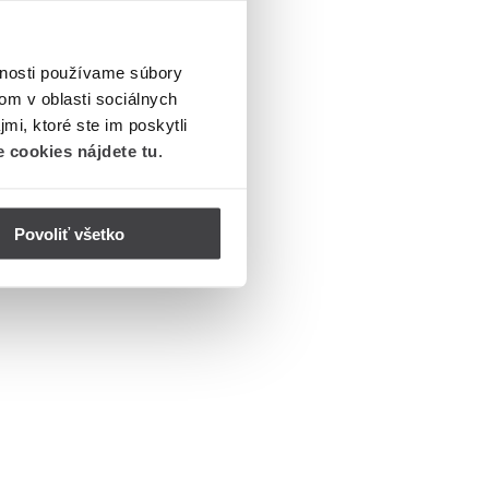
vnosti používame súbory
om v oblasti sociálnych
mi, ktoré ste im poskytli
 cookies nájdete tu
.
Povoliť všetko