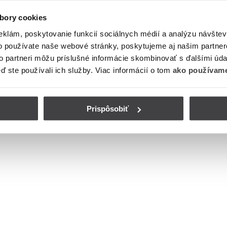
bory cookies
eklám, poskytovanie funkcií sociálnych médií a analýzu návšte
o používate naše webové stránky, poskytujeme aj našim partner
to partneri môžu príslušné informácie skombinovať s ďalšími údaj
eď ste používali ich služby. Viac informácií o tom
ako používame
Prispôsobiť