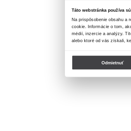
Táto webstránka používa sú
Na prispôsobenie obsahu a r
cookie. Informácie o tom, ak
médií, inzercie a analýzy. Tí
alebo ktoré od vás získali, k
Odmietnuť