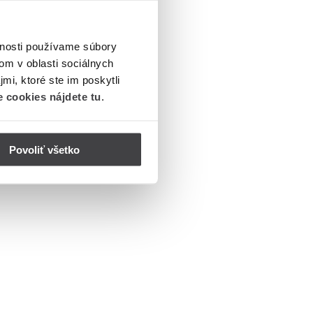
vnosti používame súbory
om v oblasti sociálnych
mi, ktoré ste im poskytli
 cookies nájdete tu
.
Povoliť všetko