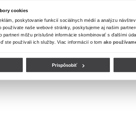
bory cookies
eklám, poskytovanie funkcií sociálnych médií a analýzu návšte
o používate naše webové stránky, poskytujeme aj našim partner
to partneri môžu príslušné informácie skombinovať s ďalšími údaj
eď ste používali ich služby. Viac informácií o tom
ako používame
Prispôsobiť