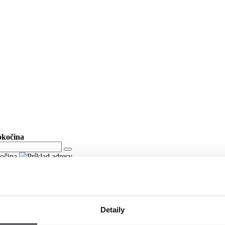
okočina
kočina
Detaily