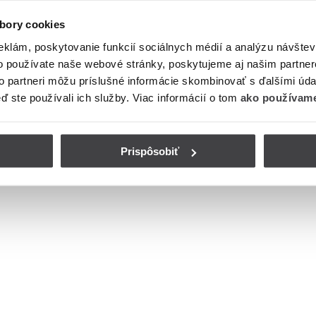
bory cookies
eklám, poskytovanie funkcií sociálnych médií a analýzu návšte
o používate naše webové stránky, poskytujeme aj našim partner
to partneri môžu príslušné informácie skombinovať s ďalšími údaj
eď ste používali ich služby. Viac informácií o tom
ako používame
Prispôsobiť