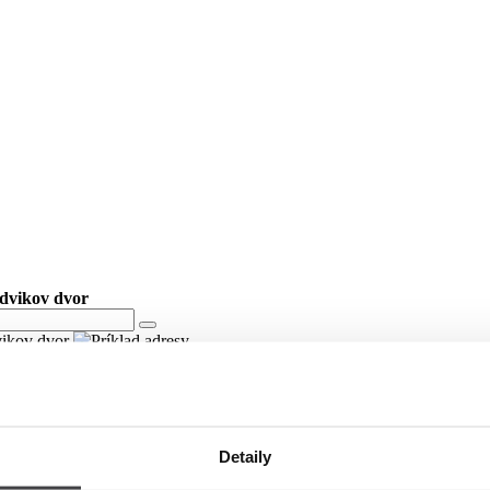
udvikov dvor
dvikov dvor
Detaily