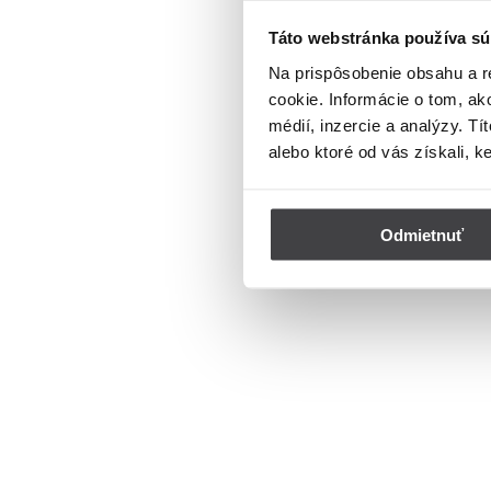
Táto webstránka používa sú
Na prispôsobenie obsahu a r
cookie. Informácie o tom, ak
médií, inzercie a analýzy. Tí
alebo ktoré od vás získali, k
Odmietnuť