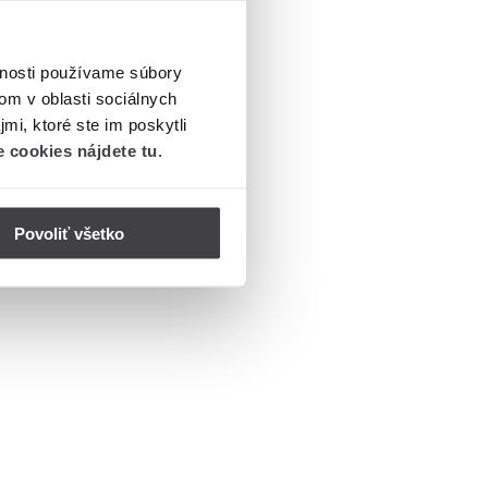
vnosti používame súbory
om v oblasti sociálnych
mi, ktoré ste im poskytli
 cookies nájdete tu
.
Povoliť všetko