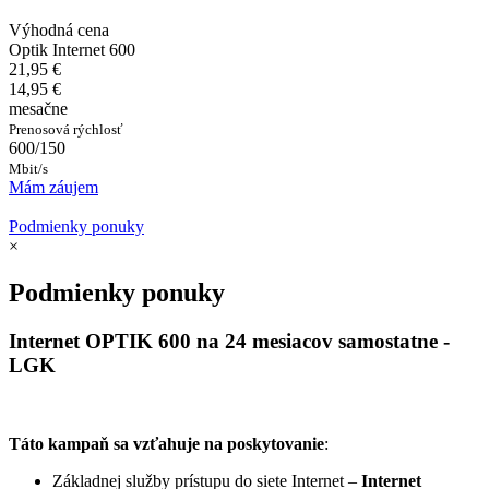
Výhodná cena
Optik Internet 600
21,95 €
14,95 €
mesačne
Prenosová rýchlosť
600/150
Mbit/s
Mám záujem
Podmienky ponuky
×
Podmienky ponuky
Internet OPTIK 600 na 24 mesiacov samostatne -
LGK
Táto kampaň sa vzťahuje na poskytovanie
:
Základnej služby prístupu do siete Internet –
Internet