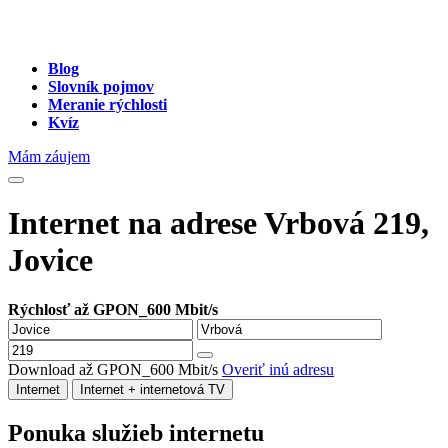
Blog
Slovník pojmov
Meranie rýchlosti
Kvíz
Mám záujem
Internet na adrese Vrbová 219,
Jovice
Rýchlosť až GPON_600 Mbit/s
Download až GPON_600 Mbit/s
Overiť inú adresu
Internet
Internet + internetová TV
Ponuka služieb internetu