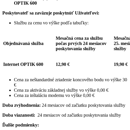
OPTIK 600
Poskytovateľ sa zaväzuje poskytnúť Užívateľovi:
Službu za cenu vo výške podľa tabuľky:
Mesačná cena za službu
Mesačná
Objednávaná služba
počas prvých 24 mesiacov
25. mes
poskytovania služby
služby
Internet OPTIK 600
12,90 €
19,90 €
Cena za neštandardné zriadenie koncového bodu vo výške 30
€
Cena za aktiváciu základnej služby vo výške 0,00 €
Cena za inštaláciu modemu vo výške 0,00 €
Doba zvýhodnenia:
24 mesiacov od začiatku poskytovania služby
Doba viazanosti:
24 mesiacov od začiatku poskytovania služby
Ďalšie podmienky: