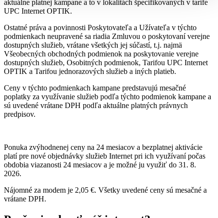
aktuálne platnej kampane a to v lokalitách špecifikovaných v tarife
UPC Internet OPTIK.
Ostatné práva a povinnosti Poskytovateľa a Užívateľa v týchto
podmienkach neupravené sa riadia Zmluvou o poskytovaní verejne
dostupných služieb, vrátane všetkých jej súčastí, t.j. najmä
Všeobecných obchodných podmienok na poskytovanie verejne
dostupných služieb, Osobitných podmienok, Tarifou UPC Internet
OPTIK a Tarifou jednorazových služieb a iných platieb.
Ceny v týchto podmienkach kampane predstavujú mesačné
poplatky za využívanie služieb podľa týchto podmienok kampane a
sú uvedené vrátane DPH podľa aktuálne platných právnych
predpisov.
Ponuka zvýhodnenej ceny na 24 mesiacov a bezplatnej aktivácie
platí pre nové objednávky služieb Internet pri ich využívaní počas
obdobia viazanosti 24 mesiacov a je možné ju využiť do 31. 8.
2026.
Nájomné za modem je 2,05 €. Všetky uvedené ceny sú mesačné a
vrátane DPH.