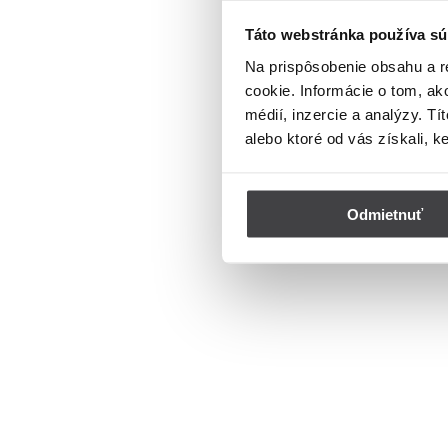
Táto webstránka používa sú
Na prispôsobenie obsahu a r
cookie. Informácie o tom, ak
médií, inzercie a analýzy. Tí
alebo ktoré od vás získali, k
Odmietnuť