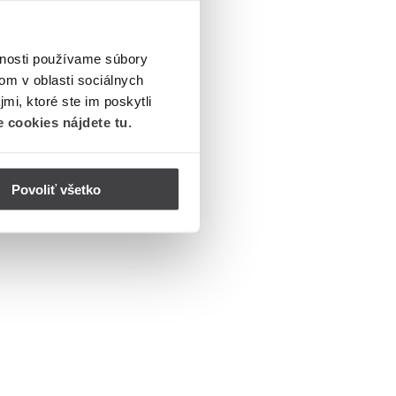
vnosti používame súbory
om v oblasti sociálnych
mi, ktoré ste im poskytli
 cookies nájdete tu
.
Povoliť všetko