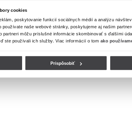
bory cookies
eklám, poskytovanie funkcií sociálnych médií a analýzu návšte
o používate naše webové stránky, poskytujeme aj našim partner
to partneri môžu príslušné informácie skombinovať s ďalšími údaj
eď ste používali ich služby. Viac informácií o tom
ako používame
Prispôsobiť