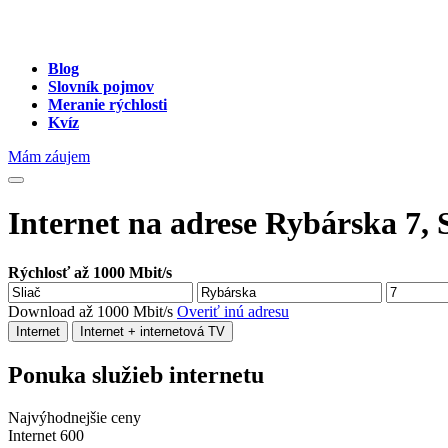
Blog
Slovník pojmov
Meranie rýchlosti
Kvíz
Mám záujem
Internet na adrese Rybárska 7, S
Rýchlosť až 1000 Mbit/s
Download až 1000 Mbit/s
Overiť inú adresu
Internet
Internet + internetová TV
Ponuka služieb internetu
Najvýhodnejšie ceny
Internet 600