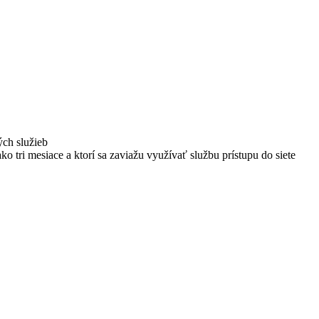
ých služieb
ako tri mesiace a ktorí sa zaviažu využívať službu prístupu do siete