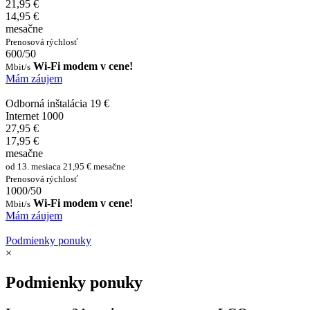
21,95 €
14,95 €
mesačne
Prenosová rýchlosť
600/50
Wi-Fi modem v cene!
Mbit/s
Mám záujem
Odborná inštalácia 19 €
Internet 1000
27,95 €
17,95 €
mesačne
od 13. mesiaca 21,95 € mesačne
Prenosová rýchlosť
1000/50
Wi-Fi modem v cene!
Mbit/s
Mám záujem
Podmienky ponuky
×
Podmienky ponuky