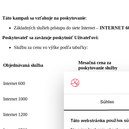
Táto kampaň sa vzťahuje na poskytovanie
:
Základných služieb prístupu do siete Internet –
INTERNET 60
Poskytovateľ sa zaväzuje
poskytnúť Užívateľovi:
Službu za cenu vo výške podľa tabuľky:
Mesačná cena za
Objednávaná služba
poskytovanie služby
Internet 600
19,90 €
Internet 1000
25,90 €
Súhlas
Internet 1200
25,90 €
Táto webstránka používa sú