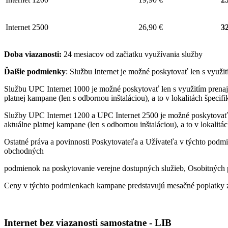
Internet 2500
26,90 €
32
Doba viazanosti:
24 mesiacov od začiatku využívania služby
Ďalšie podmienky
: Službu Internet je možné poskytovať len s využ
Službu UPC Internet 1000 je možné poskytovať len s využitím pren
platnej kampane (len s odbornou inštaláciou), a to v lokalitách špeci
Služby UPC Internet 1200 a UPC Internet 2500 je možné poskytovať
aktuálne platnej kampane (len s odbornou inštaláciou), a to v lokalit
Ostatné práva a povinnosti Poskytovateľa a Užívateľa v týchto podmi
obchodných
podmienok na poskytovanie verejne dostupných služieb, Osobitných p
Ceny v týchto podmienkach kampane predstavujú mesačné poplatky z
Internet bez viazanosti samostatne - LIB