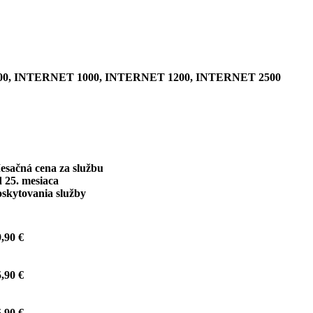
0, INTERNET 1000, INTERNET 1200, INTERNET 2500
esačná cena za službu
 25. mesiaca
oskytovania služby
,90 €
,90 €
,90 €