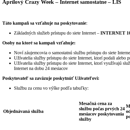
Aprílový Crazy Week – Internet samostatne – LIS
Táto kampaň sa vzťahuje na poskytovanie
:
Základných služieb prístupu do siete Internet –
INTERNET 10
Osoby na ktoré sa kampaň vzťahuje:
Noví záujemcovia o samostatnú službu prístupu do siete Interne
Užívatelia služby prístupu do siete Internet, ktorí podali ale
Užívatelia služby prístupu do siete Internet, ktorí využívajú sl
Internet na dobu 24 mesiacov
Poskytovateľ sa zaväzuje
poskytnúť Užívateľovi:
Službu za cenu vo výške podľa tabuľky:
Mesačná cena za
M
službu počas prvých 24
Objednávaná služba
od
mesiacov poskytovania
p
služby