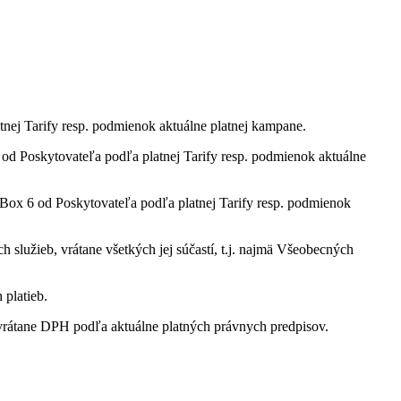
tnej Tarify resp. podmienok aktuálne platnej kampane.
 Poskytovateľa podľa platnej Tarify resp. podmienok aktuálne
ox 6 od Poskytovateľa podľa platnej Tarify resp. podmienok
služieb, vrátane všetkých jej súčastí, t.j. najmä Všeobecných
 platieb.
rátane DPH podľa aktuálne platných právnych predpisov.