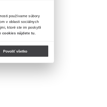
vnosti používame súbory
om v oblasti sociálnych
mi, ktoré ste im poskytli
 cookies nájdete tu
.
Povoliť všetko