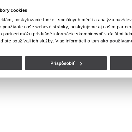
bory cookies
eklám, poskytovanie funkcií sociálnych médií a analýzu návšte
o používate naše webové stránky, poskytujeme aj našim partner
to partneri môžu príslušné informácie skombinovať s ďalšími údaj
eď ste používali ich služby. Viac informácií o tom
ako používame
Prispôsobiť