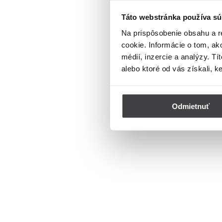
Táto webstránka používa sú
Na prispôsobenie obsahu a r
cookie. Informácie o tom, ak
médií, inzercie a analýzy. Tí
alebo ktoré od vás získali, k
Odmietnuť