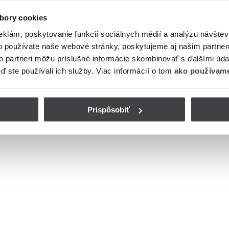
bory cookies
eklám, poskytovanie funkcií sociálnych médií a analýzu návšte
o používate naše webové stránky, poskytujeme aj našim partner
to partneri môžu príslušné informácie skombinovať s ďalšími údaj
eď ste používali ich služby. Viac informácií o tom
ako používame
Prispôsobiť