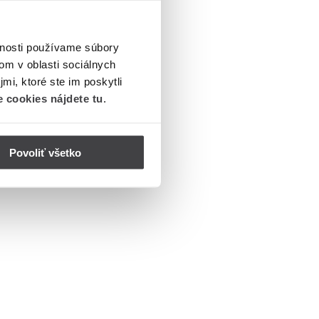
vnosti používame súbory
om v oblasti sociálnych
mi, ktoré ste im poskytli
 cookies nájdete tu
.
Povoliť všetko