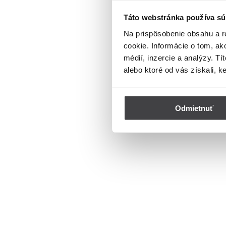
Táto webstránka používa sú
Na prispôsobenie obsahu a r
cookie. Informácie o tom, ak
médií, inzercie a analýzy. Tí
alebo ktoré od vás získali, k
Odmietnuť