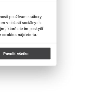
vnosti používame súbory
om v oblasti sociálnych
mi, ktoré ste im poskytli
 cookies nájdete tu
.
Povoliť všetko