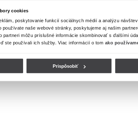
bory cookies
eklám, poskytovanie funkcií sociálnych médií a analýzu návšte
o používate naše webové stránky, poskytujeme aj našim partner
to partneri môžu príslušné informácie skombinovať s ďalšími údaj
eď ste používali ich služby. Viac informácií o tom
ako používame
Prispôsobiť