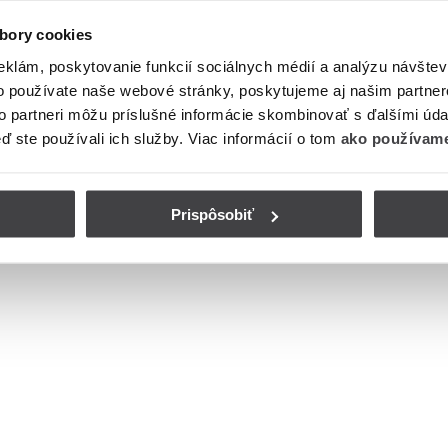
bory cookies
eklám, poskytovanie funkcií sociálnych médií a analýzu návšte
o používate naše webové stránky, poskytujeme aj našim partner
to partneri môžu príslušné informácie skombinovať s ďalšími údaj
eď ste používali ich služby. Viac informácií o tom
ako používame
Prispôsobiť