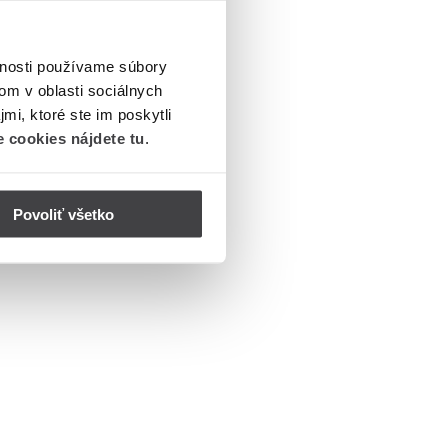
vnosti používame súbory
om v oblasti sociálnych
mi, ktoré ste im poskytli
 cookies nájdete tu
.
Povoliť všetko