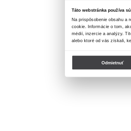
Táto webstránka používa sú
Na prispôsobenie obsahu a r
cookie. Informácie o tom, ak
médií, inzercie a analýzy. Tí
alebo ktoré od vás získali, k
Odmietnuť