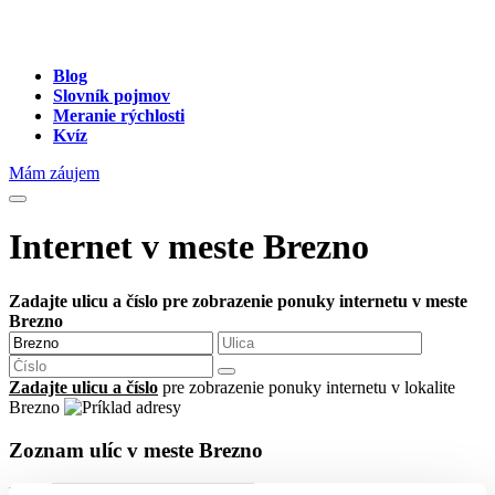
Blog
Slovník pojmov
Meranie rýchlosti
Kvíz
Mám záujem
Internet v meste Brezno
Zadajte ulicu a číslo pre zobrazenie ponuky internetu v meste
Brezno
Zadajte ulicu a číslo
pre zobrazenie ponuky internetu v lokalite
Brezno
Zoznam ulíc v meste Brezno
Ulica