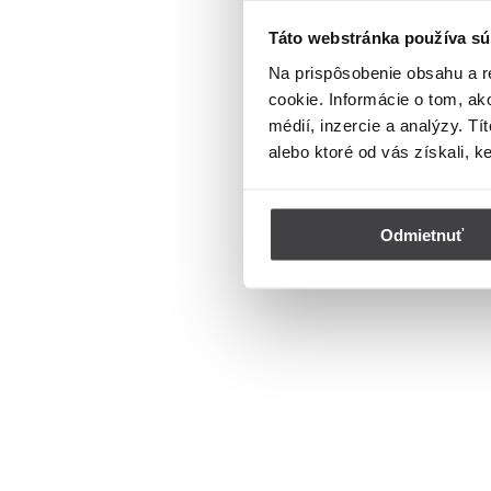
Táto webstránka používa sú
Na prispôsobenie obsahu a r
cookie. Informácie o tom, ak
médií, inzercie a analýzy. Tí
alebo ktoré od vás získali, k
Odmietnuť