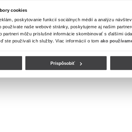
bory cookies
eklám, poskytovanie funkcií sociálnych médií a analýzu návšte
o používate naše webové stránky, poskytujeme aj našim partner
to partneri môžu príslušné informácie skombinovať s ďalšími údaj
eď ste používali ich služby. Viac informácií o tom
ako používame
Prispôsobiť