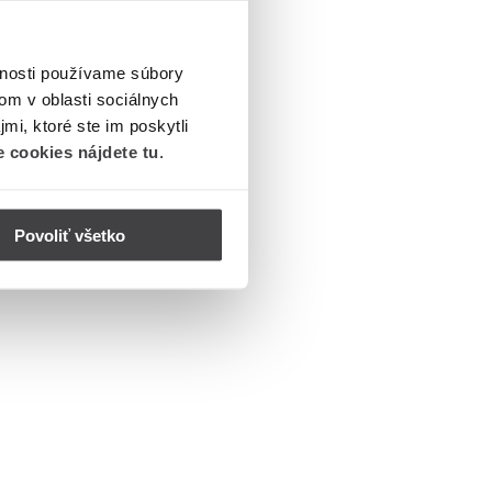
vnosti používame súbory
om v oblasti sociálnych
mi, ktoré ste im poskytli
 cookies nájdete tu
.
Povoliť všetko