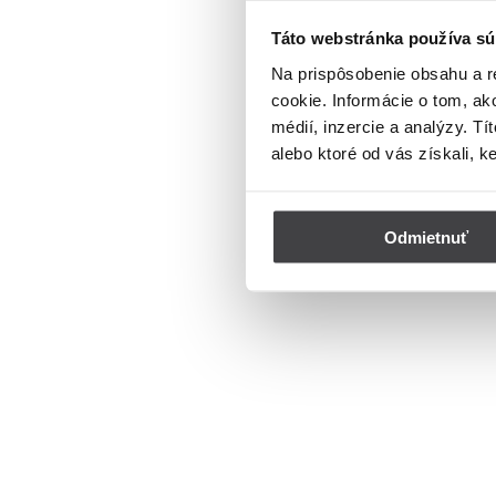
Táto webstránka používa sú
Na prispôsobenie obsahu a r
cookie. Informácie o tom, ak
médií, inzercie a analýzy. Tí
alebo ktoré od vás získali, k
Odmietnuť