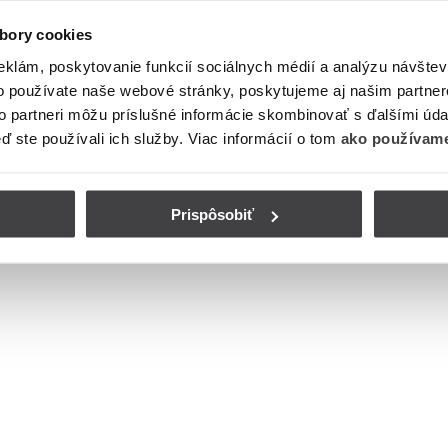
bory cookies
eklám, poskytovanie funkcií sociálnych médií a analýzu návšte
o používate naše webové stránky, poskytujeme aj našim partner
to partneri môžu príslušné informácie skombinovať s ďalšími údaj
eď ste používali ich služby. Viac informácií o tom
ako používame
Prispôsobiť