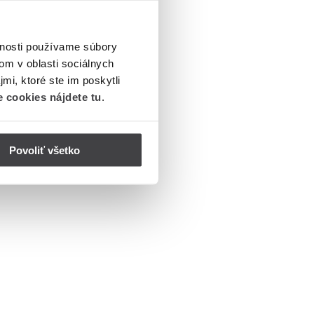
vnosti používame súbory
om v oblasti sociálnych
mi, ktoré ste im poskytli
 cookies nájdete tu
.
Povoliť všetko