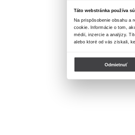
Táto webstránka používa sú
Na prispôsobenie obsahu a r
cookie. Informácie o tom, ak
médií, inzercie a analýzy. Tí
alebo ktoré od vás získali, k
Odmietnuť