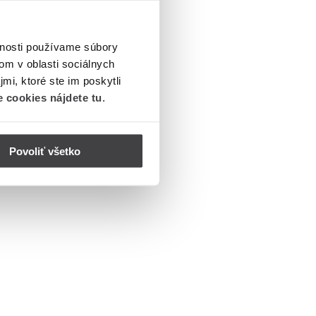
vnosti používame súbory
om v oblasti sociálnych
mi, ktoré ste im poskytli
 cookies nájdete tu
.
Povoliť všetko