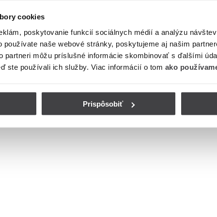
bory cookies
eklám, poskytovanie funkcií sociálnych médií a analýzu návšte
o používate naše webové stránky, poskytujeme aj našim partner
to partneri môžu príslušné informácie skombinovať s ďalšími údaj
eď ste používali ich služby. Viac informácií o tom
ako používame
Prispôsobiť