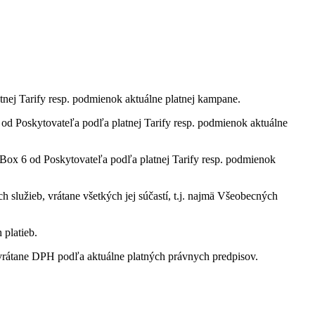
tnej Tarify resp. podmienok aktuálne platnej kampane.
 Poskytovateľa podľa platnej Tarify resp. podmienok aktuálne
ox 6 od Poskytovateľa podľa platnej Tarify resp. podmienok
služieb, vrátane všetkých jej súčastí, t.j. najmä Všeobecných
 platieb.
rátane DPH podľa aktuálne platných právnych predpisov.