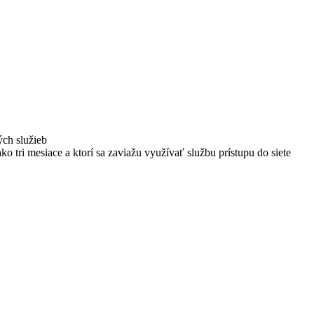
ých služieb
ako tri mesiace a ktorí sa zaviažu využívať službu prístupu do siete