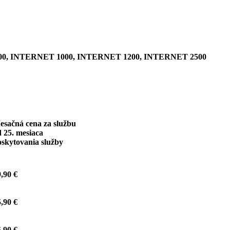
0, INTERNET 1000, INTERNET 1200, INTERNET 2500
esačná cena za službu
 25. mesiaca
oskytovania služby
,90 €
,90 €
,90 €