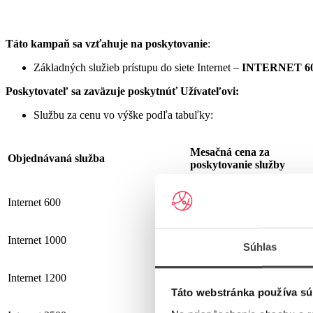
Táto kampaň sa vzťahuje na poskytovanie
:
Základných služieb prístupu do siete Internet –
INTERNET 60
Poskytovateľ sa zaväzuje
poskytnúť Užívateľovi:
Službu za cenu vo výške podľa tabuľky:
Mesačná cena za
Objednávaná služba
poskytovanie služby
Internet 600
19,90 €
Internet 1000
25,90 €
Súhlas
Internet 1200
25,90 €
Táto webstránka používa sú