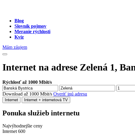
Blog
Slovník pojmov
Meranie rýchlosti
Kvíz
Mám záujem
Internet na adrese Zelená 1, Ba
Rýchlosť až 1000 Mbit/s
Download až 1000 Mbit/s
Overiť inú adresu
Internet
Internet + internetová TV
Ponuka služieb internetu
Najvýhodnejšie ceny
Internet 600