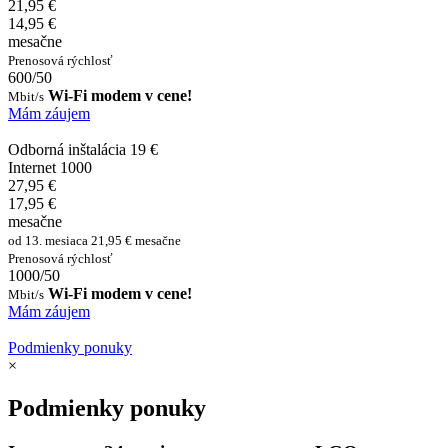
21,95 €
14,95 €
mesačne
Prenosová rýchlosť
600/50
Wi-Fi modem v cene!
Mbit/s
Mám záujem
Odborná inštalácia 19 €
Internet 1000
27,95 €
17,95 €
mesačne
od 13. mesiaca 21,95 € mesačne
Prenosová rýchlosť
1000/50
Wi-Fi modem v cene!
Mbit/s
Mám záujem
Podmienky ponuky
×
Podmienky ponuky