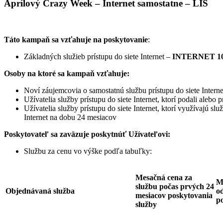
Aprílový Crazy Week – Internet samostatne – LIS
Táto kampaň sa vzťahuje na poskytovanie
:
Základných služieb prístupu do siete Internet –
INTERNET 10
Osoby na ktoré sa kampaň vzťahuje:
Noví záujemcovia o samostatnú službu prístupu do siete Interne
Užívatelia služby prístupu do siete Internet, ktorí podali ale
Užívatelia služby prístupu do siete Internet, ktorí využívajú sl
Internet na dobu 24 mesiacov
Poskytovateľ sa zaväzuje
poskytnúť Užívateľovi:
Službu za cenu vo výške podľa tabuľky:
Mesačná cena za
M
službu počas prvých 24
Objednávaná služba
od
mesiacov poskytovania
p
služby