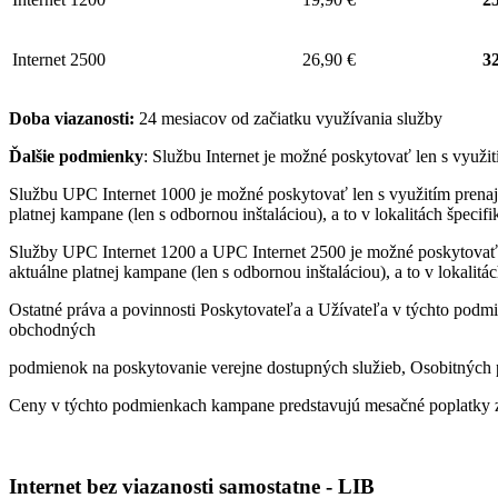
Internet 2500
26,90 €
32
Doba viazanosti:
24 mesiacov od začiatku využívania služby
Ďalšie podmienky
: Službu Internet je možné poskytovať len s využ
Službu UPC Internet 1000 je možné poskytovať len s využitím pren
platnej kampane (len s odbornou inštaláciou), a to v lokalitách špeci
Služby UPC Internet 1200 a UPC Internet 2500 je možné poskytovať
aktuálne platnej kampane (len s odbornou inštaláciou), a to v lokalit
Ostatné práva a povinnosti Poskytovateľa a Užívateľa v týchto podmi
obchodných
podmienok na poskytovanie verejne dostupných služieb, Osobitných p
Ceny v týchto podmienkach kampane predstavujú mesačné poplatky z
Internet bez viazanosti samostatne - LIB