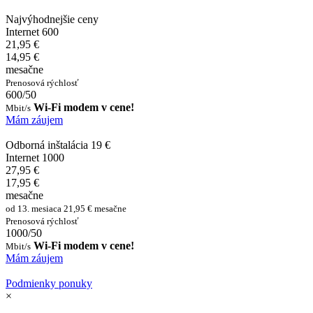
Najvýhodnejšie ceny
Internet 600
21,95 €
14,95 €
mesačne
Prenosová rýchlosť
600/50
Wi-Fi modem v cene!
Mbit/s
Mám záujem
Odborná inštalácia 19 €
Internet 1000
27,95 €
17,95 €
mesačne
od 13. mesiaca 21,95 € mesačne
Prenosová rýchlosť
1000/50
Wi-Fi modem v cene!
Mbit/s
Mám záujem
Podmienky ponuky
×