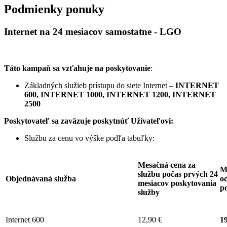
Podmienky ponuky
Internet na 24 mesiacov samostatne - LGO
Táto kampaň sa vzťahuje na poskytovanie
:
Základných služieb prístupu do siete Internet –
INTERNET
600, INTERNET 1000, INTERNET 1200, INTERNET
2500
Poskytovateľ sa zaväzuje
poskytnúť Užívateľovi:
Službu za cenu vo výške podľa tabuľky:
Mesačná cena za
M
službu počas prvých 24
Objednávaná služba
od
mesiacov poskytovania
p
služby
Internet 600
12,90 €
19