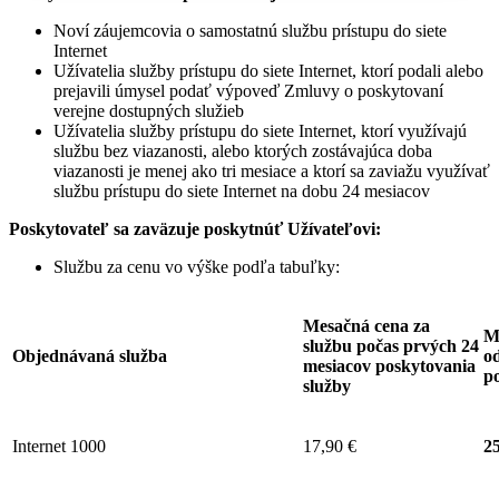
Noví záujemcovia o samostatnú službu prístupu do siete
Internet
Užívatelia služby prístupu do siete Internet, ktorí podali alebo
prejavili úmysel podať výpoveď Zmluvy o poskytovaní
verejne dostupných služieb
Užívatelia služby prístupu do siete Internet, ktorí využívajú
službu bez viazanosti, alebo ktorých zostávajúca doba
viazanosti je menej ako tri mesiace a ktorí sa zaviažu využívať
službu prístupu do siete Internet na dobu 24 mesiacov
Poskytovateľ sa zaväzuje
poskytnúť Užívateľovi:
Službu za cenu vo výške podľa tabuľky:
Mesačná cena za
M
službu počas prvých 24
Objednávaná služba
od
mesiacov poskytovania
p
služby
Internet 1000
17,90 €
25