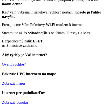
hodín denne
.
Keď vám vybraná internetová rýchlosť nestačí,
môžete ju ľahko
navýšiť
.
Prenajmeme Vám Prémiový
Wi-Fi modem
k internetu.
Streamujte až
2x výhodnejšie
s balíčkami Dinsey+ a Max.
Bezpečnostný balík
ESET
na
3 mesiace zadarmo
.
Aký rýchly je Váš internet?
Overiť rýchlosť
Pokrytie UPC internetu na mape
Zobraziť mapu
Internet pre podnikateľov
Zobraziť ponuku