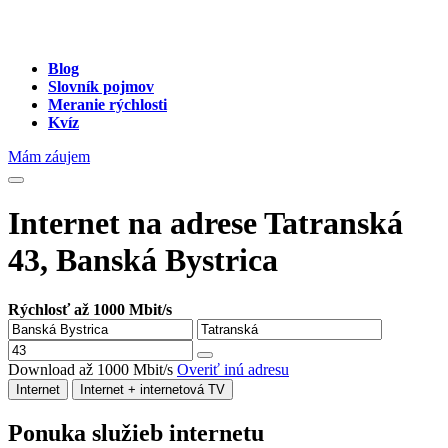
Blog
Slovník pojmov
Meranie rýchlosti
Kvíz
Mám záujem
Internet na adrese Tatranská
43, Banská Bystrica
Rýchlosť až 1000 Mbit/s
Download až 1000 Mbit/s
Overiť inú adresu
Internet
Internet + internetová TV
Ponuka služieb internetu