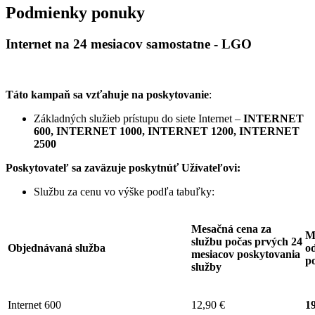
Podmienky ponuky
Internet na 24 mesiacov samostatne - LGO
Táto kampaň sa vzťahuje na poskytovanie
:
Základných služieb prístupu do siete Internet –
INTERNET
600, INTERNET 1000, INTERNET 1200, INTERNET
2500
Poskytovateľ sa zaväzuje
poskytnúť Užívateľovi:
Službu za cenu vo výške podľa tabuľky:
Mesačná cena za
M
službu počas prvých 24
Objednávaná služba
od
mesiacov poskytovania
p
služby
Internet 600
12,90 €
19