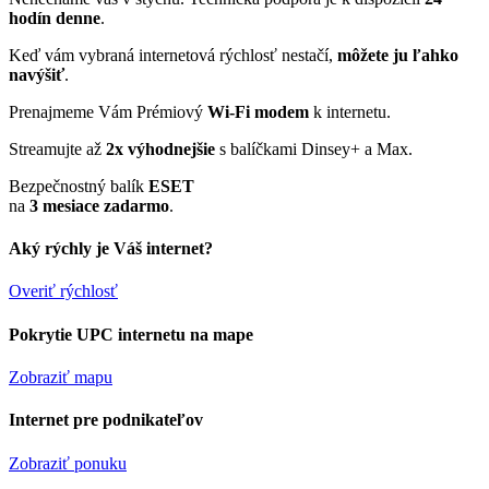
hodín denne
.
Keď vám vybraná internetová rýchlosť nestačí,
môžete ju ľahko
navýšiť
.
Prenajmeme Vám Prémiový
Wi-Fi modem
k internetu.
Streamujte až
2x výhodnejšie
s balíčkami Dinsey+ a Max.
Bezpečnostný balík
ESET
na
3 mesiace zadarmo
.
Aký rýchly je Váš internet?
Overiť rýchlosť
Pokrytie UPC internetu na mape
Zobraziť mapu
Internet pre podnikateľov
Zobraziť ponuku