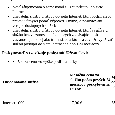
Noví záujemcovia o samostatnú službu prístupu do siete
Internet
Užívatelia služby prístupu do siete Internet, ktorí podali alebo
prejavili úmysel podať výpoveď Zmluvy o poskytovaní
verejne dostupných služieb
Užívatelia služby prístupu do siete Internet, ktorí využívajú
službu bez viazanosti, alebo ktorých zostávajúca doba
viazanosti je menej ako tri mesiace a ktorí sa zaviažu využívať
službu prístupu do siete Internet na dobu 24 mesiacov
Poskytovateľ sa zaväzuje
poskytnúť Užívateľovi:
Službu za cenu vo výške podľa tabuľky:
Mesačná cena za
M
službu počas prvých 24
Objednávaná služba
od
mesiacov poskytovania
p
služby
Internet 1000
17,90 €
25