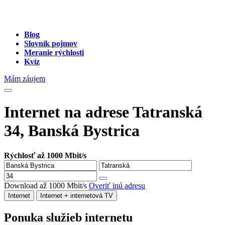
Blog
Slovník pojmov
Meranie rýchlosti
Kvíz
Mám záujem
Internet na adrese Tatranská
34, Banská Bystrica
Rýchlosť až 1000 Mbit/s
Download až 1000 Mbit/s
Overiť inú adresu
Internet
Internet + internetová TV
Ponuka služieb internetu