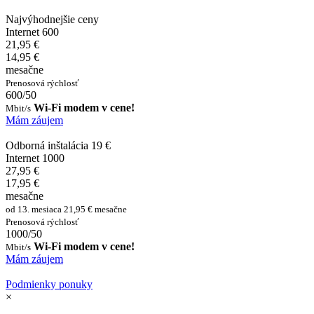
Najvýhodnejšie ceny
Internet 600
21,95 €
14,95 €
mesačne
Prenosová rýchlosť
600/50
Wi-Fi modem v cene!
Mbit/s
Mám záujem
Odborná inštalácia 19 €
Internet 1000
27,95 €
17,95 €
mesačne
od 13. mesiaca 21,95 € mesačne
Prenosová rýchlosť
1000/50
Wi-Fi modem v cene!
Mbit/s
Mám záujem
Podmienky ponuky
×