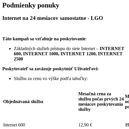
Podmienky ponuky
Internet na 24 mesiacov samostatne - LGO
Táto kampaň sa vzťahuje na poskytovanie
:
Základných služieb prístupu do siete Internet –
INTERNET
600, INTERNET 1000, INTERNET 1200, INTERNET
2500
Poskytovateľ sa zaväzuje
poskytnúť Užívateľovi:
Službu za cenu vo výške podľa tabuľky:
Mesačná cena za
M
službu počas prvých 24
Objednávaná služba
od
mesiacov poskytovania
p
služby
Internet 600
12,90 €
19