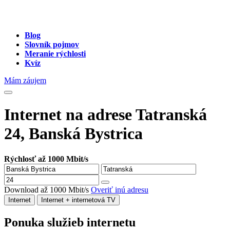
Blog
Slovník pojmov
Meranie rýchlosti
Kvíz
Mám záujem
Internet na adrese Tatranská
24, Banská Bystrica
Rýchlosť až 1000 Mbit/s
Download až 1000 Mbit/s
Overiť inú adresu
Internet
Internet + internetová TV
Ponuka služieb internetu