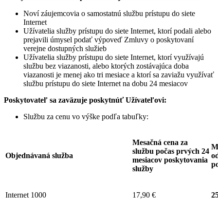
Noví záujemcovia o samostatnú službu prístupu do siete
Internet
Užívatelia služby prístupu do siete Internet, ktorí podali alebo
prejavili úmysel podať výpoveď Zmluvy o poskytovaní
verejne dostupných služieb
Užívatelia služby prístupu do siete Internet, ktorí využívajú
službu bez viazanosti, alebo ktorých zostávajúca doba
viazanosti je menej ako tri mesiace a ktorí sa zaviažu využívať
službu prístupu do siete Internet na dobu 24 mesiacov
Poskytovateľ sa zaväzuje
poskytnúť Užívateľovi:
Službu za cenu vo výške podľa tabuľky:
Mesačná cena za
M
službu počas prvých 24
Objednávaná služba
od
mesiacov poskytovania
p
služby
Internet 1000
17,90 €
25