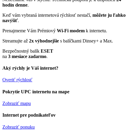
hodín denne
.
Keď vám vybraná internetová rýchlosť nestačí,
môžete ju ľahko
navýšiť
.
Prenajmeme Vám Prémiový
Wi-Fi modem
k internetu.
Streamujte až
2x výhodnejšie
s balíčkami Dinsey+ a Max.
Bezpečnostný balík
ESET
na
3 mesiace zadarmo
.
Aký rýchly je Váš internet?
Overiť rýchlosť
Pokrytie UPC internetu na mape
Zobraziť mapu
Internet pre podnikateľov
Zobraziť ponuku