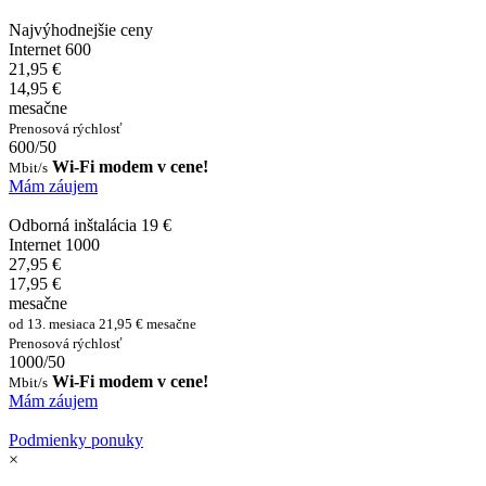
Najvýhodnejšie ceny
Internet 600
21,95 €
14,95 €
mesačne
Prenosová rýchlosť
600/50
Wi-Fi modem v cene!
Mbit/s
Mám záujem
Odborná inštalácia 19 €
Internet 1000
27,95 €
17,95 €
mesačne
od 13. mesiaca 21,95 € mesačne
Prenosová rýchlosť
1000/50
Wi-Fi modem v cene!
Mbit/s
Mám záujem
Podmienky ponuky
×