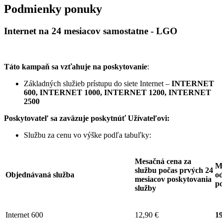
Podmienky ponuky
Internet na 24 mesiacov samostatne - LGO
Táto kampaň sa vzťahuje na poskytovanie
:
Základných služieb prístupu do siete Internet –
INTERNET
600, INTERNET 1000, INTERNET 1200, INTERNET
2500
Poskytovateľ sa zaväzuje
poskytnúť Užívateľovi:
Službu za cenu vo výške podľa tabuľky:
Mesačná cena za
M
službu počas prvých 24
Objednávaná služba
od
mesiacov poskytovania
p
služby
Internet 600
12,90 €
19