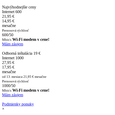
Najvýhodnejšie ceny
Internet 600
21,95 €
14,95 €
mesačne
Prenosová rýchlosť
600/50
Wi-Fi modem v cene!
Mbit/s
Mám záujem
Odborná inštalácia 19 €
Internet 1000
27,95 €
17,95 €
mesačne
od 13. mesiaca 21,95 € mesačne
Prenosová rýchlosť
1000/50
Wi-Fi modem v cene!
Mbit/s
Mám záujem
Podmienky ponuky
×