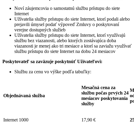
Noví záujemcovia o samostatnú službu prístupu do siete
Internet
Užívatelia služby prístupu do siete Internet, ktorí podali alebo
prejavili úmysel podať výpoveď Zmluvy o poskytovaní
verejne dostupných služieb
Užívatelia služby prístupu do siete Internet, ktorí využívajú
službu bez viazanosti, alebo ktorých zostávajúca doba
viazanosti je menej ako tri mesiace a ktorí sa zaviažu využívať
službu prístupu do siete Internet na dobu 24 mesiacov
Poskytovateľ sa zaväzuje
poskytnúť Užívateľovi:
Službu za cenu vo výške podľa tabuľky:
Mesačná cena za
M
službu počas prvých 24
Objednávaná služba
od
mesiacov poskytovania
p
služby
Internet 1000
17,90 €
25