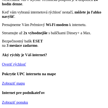
hodín denne
.
Keď vám vybraná internetová rýchlosť nestačí,
môžete ju ľahko
navýšiť
.
Prenajmeme Vám Prémiový
Wi-Fi modem
k internetu.
Streamujte až
2x výhodnejšie
s balíčkami Dinsey+ a Max.
Bezpečnostný balík
ESET
na
3 mesiace zadarmo
.
Aký rýchly je Váš internet?
Overiť rýchlosť
Pokrytie UPC internetu na mape
Zobraziť mapu
Internet pre podnikateľov
Zobraziť ponuku