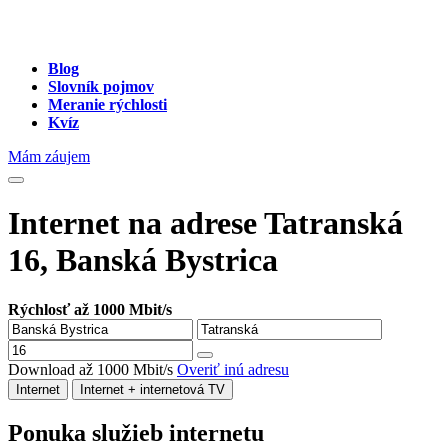
Blog
Slovník pojmov
Meranie rýchlosti
Kvíz
Mám záujem
Internet na adrese Tatranská
16, Banská Bystrica
Rýchlosť až 1000 Mbit/s
Download až 1000 Mbit/s
Overiť inú adresu
Internet
Internet + internetová TV
Ponuka služieb internetu