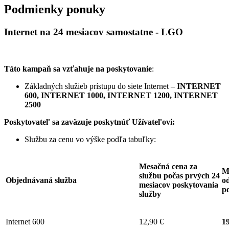
Podmienky ponuky
Internet na 24 mesiacov samostatne - LGO
Táto kampaň sa vzťahuje na poskytovanie
:
Základných služieb prístupu do siete Internet –
INTERNET
600, INTERNET 1000, INTERNET 1200, INTERNET
2500
Poskytovateľ sa zaväzuje
poskytnúť Užívateľovi:
Službu za cenu vo výške podľa tabuľky:
Mesačná cena za
M
službu počas prvých 24
Objednávaná služba
od
mesiacov poskytovania
p
služby
Internet 600
12,90 €
19