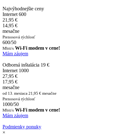
Najvýhodnejšie ceny
Internet 600
21,95 €
14,95 €
mesačne
Prenosová rýchlosť
600/50
Wi-Fi modem v cene!
Mbit/s
Mám záujem
Odborná inštalácia 19 €
Internet 1000
27,95 €
17,95 €
mesačne
od 13. mesiaca 21,95 € mesačne
Prenosová rýchlosť
1000/50
Wi-Fi modem v cene!
Mbit/s
Mám záujem
Podmienky ponuky
×