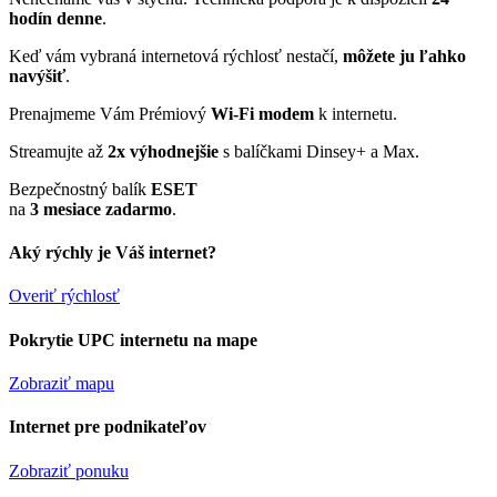
hodín denne
.
Keď vám vybraná internetová rýchlosť nestačí,
môžete ju ľahko
navýšiť
.
Prenajmeme Vám Prémiový
Wi-Fi modem
k internetu.
Streamujte až
2x výhodnejšie
s balíčkami Dinsey+ a Max.
Bezpečnostný balík
ESET
na
3 mesiace zadarmo
.
Aký rýchly je Váš internet?
Overiť rýchlosť
Pokrytie UPC internetu na mape
Zobraziť mapu
Internet pre podnikateľov
Zobraziť ponuku