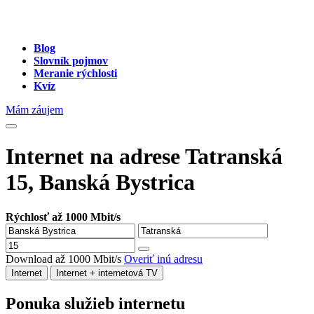
Blog
Slovník pojmov
Meranie rýchlosti
Kvíz
Mám záujem
Internet na adrese Tatranská
15, Banská Bystrica
Rýchlosť až 1000 Mbit/s
Download až 1000 Mbit/s
Overiť inú adresu
Internet
Internet + internetová TV
Ponuka služieb internetu