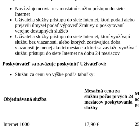
Noví záujemcovia o samostatnú službu prístupu do siete
Internet
Užívatelia služby prístupu do siete Internet, ktorí podali alebo
prejavili úmysel podať výpoveď Zmluvy o poskytovaní
verejne dostupných služieb
Užívatelia služby prístupu do siete Internet, ktorí využívajú
službu bez viazanosti, alebo ktorých zostávajúca doba
viazanosti je menej ako tri mesiace a ktorí sa zaviažu využívať
službu prístupu do siete Internet na dobu 24 mesiacov
Poskytovateľ sa zaväzuje
poskytnúť Užívateľovi:
Službu za cenu vo výške podľa tabuľky:
Mesačná cena za
M
službu počas prvých 24
Objednávaná služba
od
mesiacov poskytovania
p
služby
Internet 1000
17,90 €
25