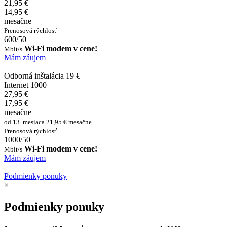
21,95 €
14,95 €
mesačne
Prenosová rýchlosť
600/50
Wi-Fi modem v cene!
Mbit/s
Mám záujem
Odborná inštalácia 19 €
Internet 1000
27,95 €
17,95 €
mesačne
od 13. mesiaca 21,95 € mesačne
Prenosová rýchlosť
1000/50
Wi-Fi modem v cene!
Mbit/s
Mám záujem
Podmienky ponuky
×
Podmienky ponuky