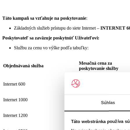
Táto kampaň sa vzťahuje na poskytovanie
:
Základných služieb prístupu do siete Internet –
INTERNET 60
Poskytovateľ sa zaväzuje
poskytnúť Užívateľovi:
Službu za cenu vo výške podľa tabuľky:
Mesačná cena za
Objednávaná služba
poskytovanie služby
Internet 600
19,90 €
Internet 1000
25,90 €
Súhlas
Internet 1200
25,90 €
Táto webstránka používa sú