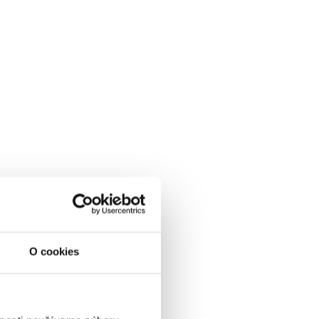
O cookies