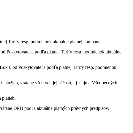
tnej Tarify resp. podmienok aktuálne platnej kampane.
 Poskytovateľa podľa platnej Tarify resp. podmienok aktuálne
ox 6 od Poskytovateľa podľa platnej Tarify resp. podmienok
služieb, vrátane všetkých jej súčastí, t.j. najmä Všeobecných
 platieb.
rátane DPH podľa aktuálne platných právnych predpisov.