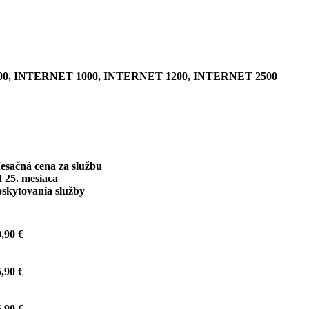
0, INTERNET 1000, INTERNET 1200, INTERNET 2500
esačná cena za službu
 25. mesiaca
oskytovania služby
,90 €
,90 €
,90 €