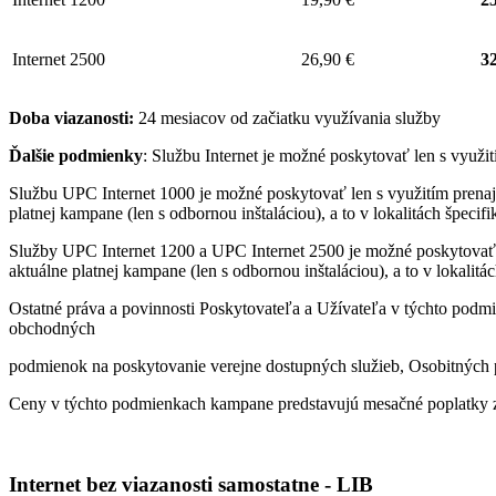
Internet 2500
26,90 €
32
Doba viazanosti:
24 mesiacov od začiatku využívania služby
Ďalšie podmienky
: Službu Internet je možné poskytovať len s využ
Službu UPC Internet 1000 je možné poskytovať len s využitím pren
platnej kampane (len s odbornou inštaláciou), a to v lokalitách špeci
Služby UPC Internet 1200 a UPC Internet 2500 je možné poskytovať
aktuálne platnej kampane (len s odbornou inštaláciou), a to v lokalit
Ostatné práva a povinnosti Poskytovateľa a Užívateľa v týchto podmi
obchodných
podmienok na poskytovanie verejne dostupných služieb, Osobitných p
Ceny v týchto podmienkach kampane predstavujú mesačné poplatky z
Internet bez viazanosti samostatne - LIB