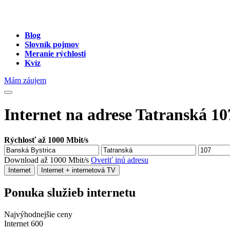
Blog
Slovník pojmov
Meranie rýchlosti
Kvíz
Mám záujem
Internet na adrese Tatranská 10
Rýchlosť až 1000 Mbit/s
Download až 1000 Mbit/s
Overiť inú adresu
Internet
Internet + internetová TV
Ponuka služieb internetu
Najvýhodnejšie ceny
Internet 600