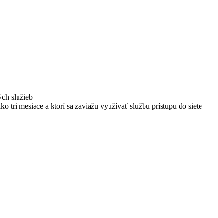
ých služieb
ako tri mesiace a ktorí sa zaviažu využívať službu prístupu do siete