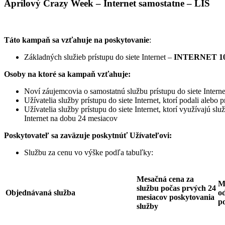
Aprílový Crazy Week – Internet samostatne – LIS
Táto kampaň sa vzťahuje na poskytovanie
:
Základných služieb prístupu do siete Internet –
INTERNET 10
Osoby na ktoré sa kampaň vzťahuje:
Noví záujemcovia o samostatnú službu prístupu do siete Interne
Užívatelia služby prístupu do siete Internet, ktorí podali ale
Užívatelia služby prístupu do siete Internet, ktorí využívajú sl
Internet na dobu 24 mesiacov
Poskytovateľ sa zaväzuje
poskytnúť Užívateľovi:
Službu za cenu vo výške podľa tabuľky:
Mesačná cena za
M
službu počas prvých 24
Objednávaná služba
od
mesiacov poskytovania
p
služby