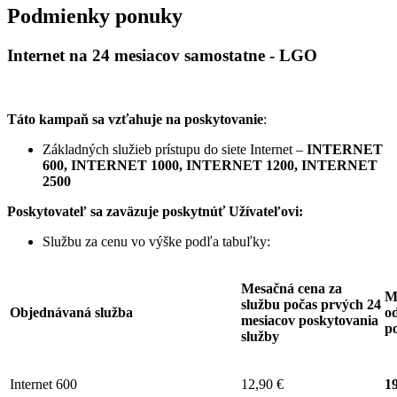
Podmienky ponuky
Internet na 24 mesiacov samostatne - LGO
Táto kampaň sa vzťahuje na poskytovanie
:
Základných služieb prístupu do siete Internet –
INTERNET
600, INTERNET 1000, INTERNET 1200, INTERNET
2500
Poskytovateľ sa zaväzuje
poskytnúť Užívateľovi:
Službu za cenu vo výške podľa tabuľky:
Mesačná cena za
M
službu počas prvých 24
Objednávaná služba
od
mesiacov poskytovania
p
služby
Internet 600
12,90 €
19