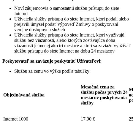
Noví záujemcovia o samostatnú službu prístupu do siete
Internet
Užívatelia služby prístupu do siete Internet, ktorí podali alebo
prejavili úmysel podať výpoveď Zmluvy o poskytovaní
verejne dostupných služieb
Užívatelia služby prístupu do siete Internet, ktorí využívajú
službu bez viazanosti, alebo ktorých zostávajúca doba
viazanosti je menej ako tri mesiace a ktorí sa zaviažu využívať
službu prístupu do siete Internet na dobu 24 mesiacov
Poskytovateľ sa zaväzuje
poskytnúť Užívateľovi:
Službu za cenu vo výške podľa tabuľky:
Mesačná cena za
M
službu počas prvých 24
Objednávaná služba
od
mesiacov poskytovania
p
služby
Internet 1000
17,90 €
25