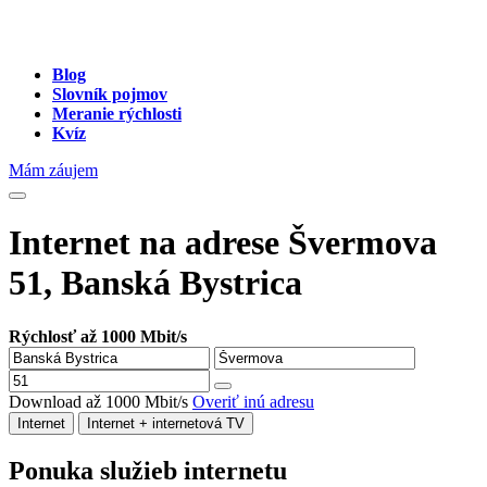
Blog
Slovník pojmov
Meranie rýchlosti
Kvíz
Mám záujem
Internet na adrese Švermova
51, Banská Bystrica
Rýchlosť až 1000 Mbit/s
Download až 1000 Mbit/s
Overiť inú adresu
Internet
Internet + internetová TV
Ponuka služieb internetu