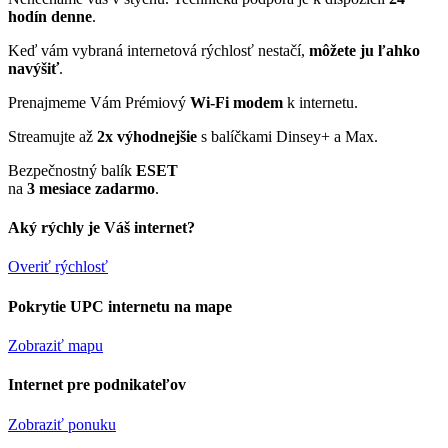
hodín denne
.
Keď vám vybraná internetová rýchlosť nestačí,
môžete ju ľahko
navýšiť
.
Prenajmeme Vám Prémiový
Wi-Fi modem
k internetu.
Streamujte až
2x výhodnejšie
s balíčkami Dinsey+ a Max.
Bezpečnostný balík
ESET
na
3 mesiace zadarmo
.
Aký rýchly je Váš internet?
Overiť rýchlosť
Pokrytie UPC internetu na mape
Zobraziť mapu
Internet pre podnikateľov
Zobraziť ponuku