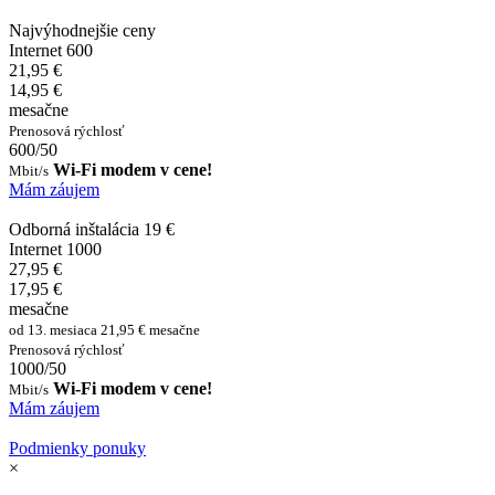
Najvýhodnejšie ceny
Internet 600
21,95 €
14,95 €
mesačne
Prenosová rýchlosť
600/50
Wi-Fi modem v cene!
Mbit/s
Mám záujem
Odborná inštalácia 19 €
Internet 1000
27,95 €
17,95 €
mesačne
od 13. mesiaca 21,95 € mesačne
Prenosová rýchlosť
1000/50
Wi-Fi modem v cene!
Mbit/s
Mám záujem
Podmienky ponuky
×