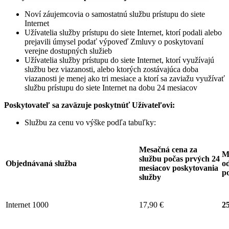
Noví záujemcovia o samostatnú službu prístupu do siete
Internet
Užívatelia služby prístupu do siete Internet, ktorí podali alebo
prejavili úmysel podať výpoveď Zmluvy o poskytovaní
verejne dostupných služieb
Užívatelia služby prístupu do siete Internet, ktorí využívajú
službu bez viazanosti, alebo ktorých zostávajúca doba
viazanosti je menej ako tri mesiace a ktorí sa zaviažu využívať
službu prístupu do siete Internet na dobu 24 mesiacov
Poskytovateľ sa zaväzuje
poskytnúť Užívateľovi:
Službu za cenu vo výške podľa tabuľky:
Mesačná cena za
M
službu počas prvých 24
Objednávaná služba
od
mesiacov poskytovania
p
služby
Internet 1000
17,90 €
25