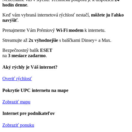
hodín denne
.
Keď vám vybraná internetová rýchlosť nestačí,
môžete ju ľahko
navýšiť
.
Prenajmeme Vám Prémiový
Wi-Fi modem
k internetu.
Streamujte až
2x výhodnejšie
s balíčkami Dinsey+ a Max.
Bezpečnostný balík
ESET
na
3 mesiace zadarmo
.
Aký rýchly je Váš internet?
Overiť rýchlosť
Pokrytie UPC internetu na mape
Zobraziť mapu
Internet pre podnikateľov
Zobraziť ponuku