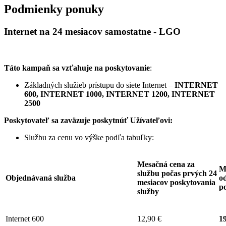
Podmienky ponuky
Internet na 24 mesiacov samostatne - LGO
Táto kampaň sa vzťahuje na poskytovanie
:
Základných služieb prístupu do siete Internet –
INTERNET
600, INTERNET 1000, INTERNET 1200, INTERNET
2500
Poskytovateľ sa zaväzuje
poskytnúť Užívateľovi:
Službu za cenu vo výške podľa tabuľky:
Mesačná cena za
M
službu počas prvých 24
Objednávaná služba
od
mesiacov poskytovania
p
služby
Internet 600
12,90 €
19