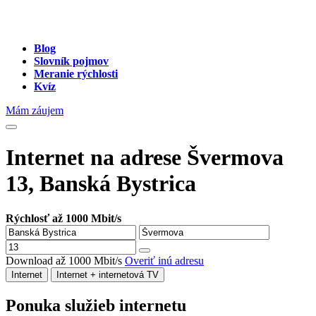
Blog
Slovník pojmov
Meranie rýchlosti
Kvíz
Mám záujem
Internet na adrese Švermova
13, Banská Bystrica
Rýchlosť až 1000 Mbit/s
Download až 1000 Mbit/s
Overiť inú adresu
Internet
Internet + internetová TV
Ponuka služieb internetu