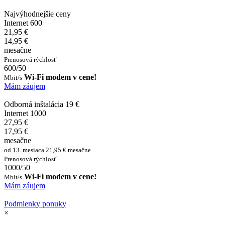
Najvýhodnejšie ceny
Internet 600
21,95 €
14,95 €
mesačne
Prenosová rýchlosť
600/50
Wi-Fi modem v cene!
Mbit/s
Mám záujem
Odborná inštalácia 19 €
Internet 1000
27,95 €
17,95 €
mesačne
od 13. mesiaca 21,95 € mesačne
Prenosová rýchlosť
1000/50
Wi-Fi modem v cene!
Mbit/s
Mám záujem
Podmienky ponuky
×