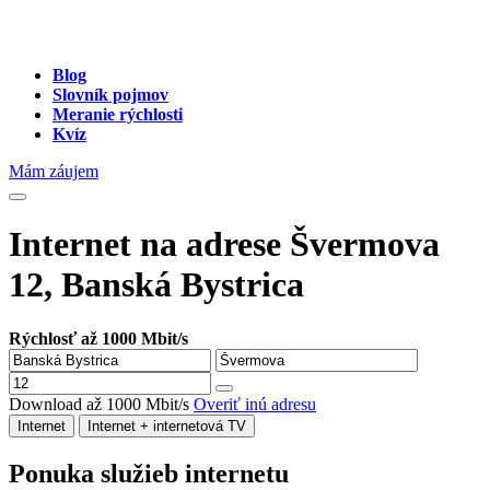
Blog
Slovník pojmov
Meranie rýchlosti
Kvíz
Mám záujem
Internet na adrese Švermova
12, Banská Bystrica
Rýchlosť až 1000 Mbit/s
Download až 1000 Mbit/s
Overiť inú adresu
Internet
Internet + internetová TV
Ponuka služieb internetu