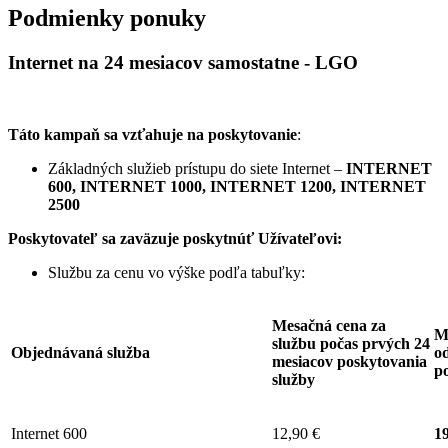
Podmienky ponuky
Internet na 24 mesiacov samostatne - LGO
Táto kampaň sa vzťahuje na poskytovanie
:
Základných služieb prístupu do siete Internet –
INTERNET
600, INTERNET 1000, INTERNET 1200, INTERNET
2500
Poskytovateľ sa zaväzuje
poskytnúť Užívateľovi:
Službu za cenu vo výške podľa tabuľky:
Mesačná cena za
M
službu počas prvých 24
Objednávaná služba
od
mesiacov poskytovania
p
služby
Internet 600
12,90 €
19