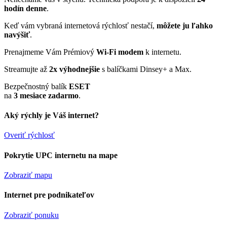
hodín denne
.
Keď vám vybraná internetová rýchlosť nestačí,
môžete ju ľahko
navýšiť
.
Prenajmeme Vám Prémiový
Wi-Fi modem
k internetu.
Streamujte až
2x výhodnejšie
s balíčkami Dinsey+ a Max.
Bezpečnostný balík
ESET
na
3 mesiace zadarmo
.
Aký rýchly je Váš internet?
Overiť rýchlosť
Pokrytie UPC internetu na mape
Zobraziť mapu
Internet pre podnikateľov
Zobraziť ponuku