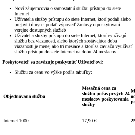
Noví záujemcovia o samostatnú službu prístupu do siete
Internet
Užívatelia služby prístupu do siete Internet, ktorí podali alebo
prejavili úmysel podať výpoveď Zmluvy o poskytovaní
verejne dostupných služieb
Užívatelia služby prístupu do siete Internet, ktorí využívajú
službu bez viazanosti, alebo ktorých zostávajúca doba
viazanosti je menej ako tri mesiace a ktorí sa zaviažu využívať
službu prístupu do siete Internet na dobu 24 mesiacov
Poskytovateľ sa zaväzuje
poskytnúť Užívateľovi:
Službu za cenu vo výške podľa tabuľky:
Mesačná cena za
M
službu počas prvých 24
Objednávaná služba
od
mesiacov poskytovania
p
služby
Internet 1000
17,90 €
25