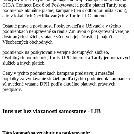
GIGA Connect Box 6 od Poskytovateľa podľa platnej Tarify resp.
podmienok aktuálne platnej kampane (len s odbornou inštaláciou),
a to v lokalitách špecifikovaných v Tarife UPC Internet.
Ostatné práva a povinnosti Poskytovateľa a Užívateľa v týchto
podmienkach neupravené sa riadia Zmluvou o poskytovaní verejne
dostupných služieb, vrátane všetkých jej súčastí, t.j. najmä
Všeobecných obchodných
podmienok na poskytovanie verejne dostupných služieb,
Osobitných podmienok, Tarify UPC Internet a Tarify jednorazových
služieb a iných platieb.
Ceny v týchto podmienkach kampane predstavujú mesačné
poplatky za využívanie služieb podľa týchto podmienok kampane a
sú uvedené vrátane DPH podľa aktuálne platných právnych
predpisov.
Internet bez viazanosti samostatne - LIB
Táto kampaň sa vzťahuje na poskytovanie
: