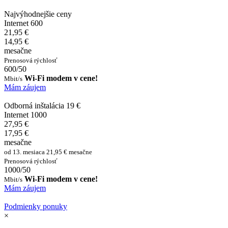
Najvýhodnejšie ceny
Internet 600
21,95 €
14,95 €
mesačne
Prenosová rýchlosť
600/50
Wi-Fi modem v cene!
Mbit/s
Mám záujem
Odborná inštalácia 19 €
Internet 1000
27,95 €
17,95 €
mesačne
od 13. mesiaca 21,95 € mesačne
Prenosová rýchlosť
1000/50
Wi-Fi modem v cene!
Mbit/s
Mám záujem
Podmienky ponuky
×