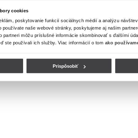
bory cookies
eklám, poskytovanie funkcií sociálnych médií a analýzu návšte
o používate naše webové stránky, poskytujeme aj našim partner
to partneri môžu príslušné informácie skombinovať s ďalšími údaj
eď ste používali ich služby. Viac informácií o tom
ako používame
Prispôsobiť