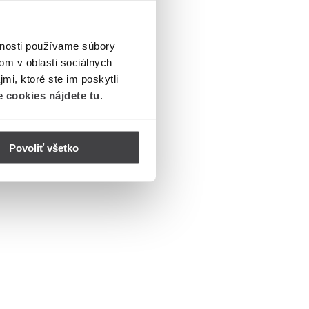
vnosti používame súbory
om v oblasti sociálnych
mi, ktoré ste im poskytli
 cookies nájdete tu
.
Povoliť všetko