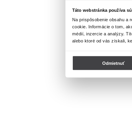
Táto webstránka používa sú
Na prispôsobenie obsahu a r
cookie. Informácie o tom, ak
médií, inzercie a analýzy. Tí
alebo ktoré od vás získali, k
Odmietnuť