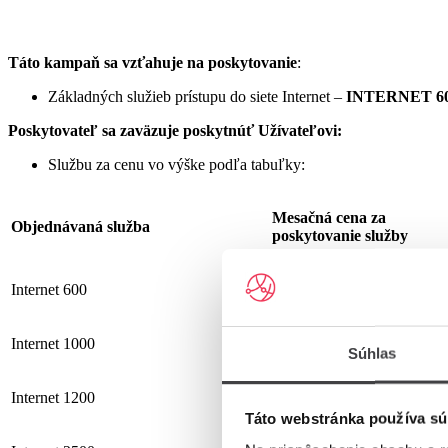
Táto kampaň sa vzťahuje na poskytovanie
:
Základných služieb prístupu do siete Internet –
INTERNET 60
Poskytovateľ sa zaväzuje
poskytnúť Užívateľovi:
Službu za cenu vo výške podľa tabuľky:
Mesačná cena za
Objednávaná služba
poskytovanie služby
Internet 600
19,90 €
Internet 1000
25,90 €
Súhlas
Internet 1200
25,90 €
Táto webstránka používa sú