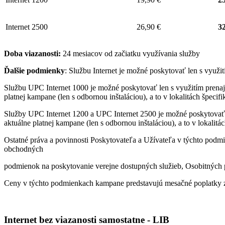
Internet 2500
26,90 €
32
Doba viazanosti:
24 mesiacov od začiatku využívania služby
Ďalšie podmienky
: Službu Internet je možné poskytovať len s využ
Službu UPC Internet 1000 je možné poskytovať len s využitím pren
platnej kampane (len s odbornou inštaláciou), a to v lokalitách špeci
Služby UPC Internet 1200 a UPC Internet 2500 je možné poskytovať
aktuálne platnej kampane (len s odbornou inštaláciou), a to v lokalit
Ostatné práva a povinnosti Poskytovateľa a Užívateľa v týchto podmi
obchodných
podmienok na poskytovanie verejne dostupných služieb, Osobitných p
Ceny v týchto podmienkach kampane predstavujú mesačné poplatky z
Internet bez viazanosti samostatne - LIB