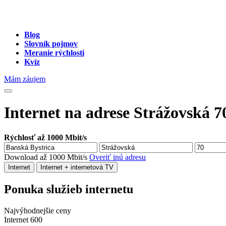
Blog
Slovník pojmov
Meranie rýchlosti
Kvíz
Mám záujem
Internet na adrese Strážovská 7
Rýchlosť až 1000 Mbit/s
Download až 1000 Mbit/s
Overiť inú adresu
Internet
Internet + internetová TV
Ponuka služieb internetu
Najvýhodnejšie ceny
Internet 600