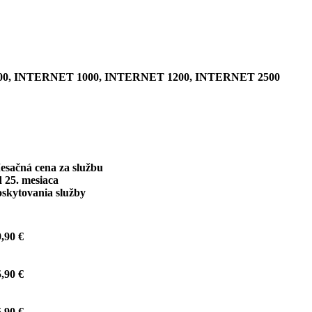
0, INTERNET 1000, INTERNET 1200, INTERNET 2500
esačná cena za službu
 25. mesiaca
oskytovania služby
,90 €
,90 €
,90 €