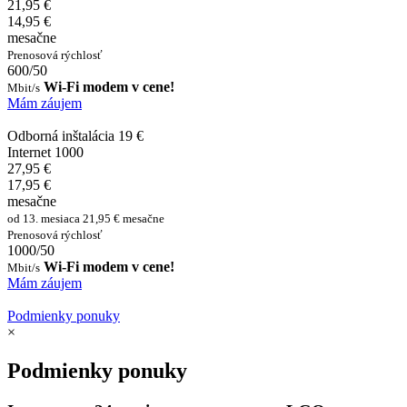
21,95 €
14,95 €
mesačne
Prenosová rýchlosť
600/50
Wi-Fi modem v cene!
Mbit/s
Mám záujem
Odborná inštalácia 19 €
Internet 1000
27,95 €
17,95 €
mesačne
od 13. mesiaca 21,95 € mesačne
Prenosová rýchlosť
1000/50
Wi-Fi modem v cene!
Mbit/s
Mám záujem
Podmienky ponuky
×
Podmienky ponuky