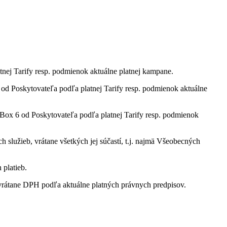
tnej Tarify resp. podmienok aktuálne platnej kampane.
 Poskytovateľa podľa platnej Tarify resp. podmienok aktuálne
ox 6 od Poskytovateľa podľa platnej Tarify resp. podmienok
služieb, vrátane všetkých jej súčastí, t.j. najmä Všeobecných
 platieb.
rátane DPH podľa aktuálne platných právnych predpisov.