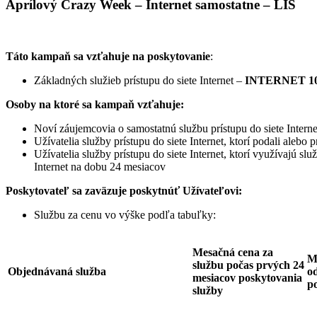
Aprílový Crazy Week – Internet samostatne – LIS
Táto kampaň sa vzťahuje na poskytovanie
:
Základných služieb prístupu do siete Internet –
INTERNET 10
Osoby na ktoré sa kampaň vzťahuje:
Noví záujemcovia o samostatnú službu prístupu do siete Interne
Užívatelia služby prístupu do siete Internet, ktorí podali ale
Užívatelia služby prístupu do siete Internet, ktorí využívajú sl
Internet na dobu 24 mesiacov
Poskytovateľ sa zaväzuje
poskytnúť Užívateľovi:
Službu za cenu vo výške podľa tabuľky:
Mesačná cena za
M
službu počas prvých 24
Objednávaná služba
od
mesiacov poskytovania
p
služby