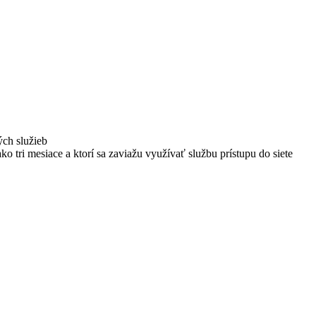
ých služieb
ako tri mesiace a ktorí sa zaviažu využívať službu prístupu do siete