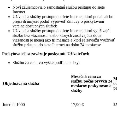
Noví záujemcovia o samostatnú službu prístupu do siete
Internet
Užívatelia služby prístupu do siete Internet, ktorí podali alebo
prejavili úmysel podať výpoveď Zmluvy o poskytovaní
verejne dostupných služieb
Užívatelia služby prístupu do siete Internet, ktorí využívajú
službu bez viazanosti, alebo ktorých zostávajúca doba
viazanosti je menej ako tri mesiace a ktorí sa zaviažu využívať
službu prístupu do siete Internet na dobu 24 mesiacov
Poskytovateľ sa zaväzuje
poskytnúť Užívateľovi:
Službu za cenu vo výške podľa tabuľky:
Mesačná cena za
M
službu počas prvých 24
Objednávaná služba
od
mesiacov poskytovania
p
služby
Internet 1000
17,90 €
25