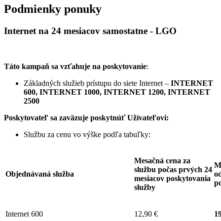
Podmienky ponuky
Internet na 24 mesiacov samostatne - LGO
Táto kampaň sa vzťahuje na poskytovanie
:
Základných služieb prístupu do siete Internet –
INTERNET
600, INTERNET 1000, INTERNET 1200, INTERNET
2500
Poskytovateľ sa zaväzuje
poskytnúť Užívateľovi:
Službu za cenu vo výške podľa tabuľky:
Mesačná cena za
M
službu počas prvých 24
Objednávaná služba
od
mesiacov poskytovania
p
služby
Internet 600
12,90 €
19