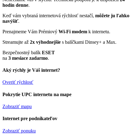
hodín denne
.
Keď vám vybraná internetová rýchlosť nestačí,
môžete ju ľahko
navýšiť
.
Prenajmeme Vám Prémiový
Wi-Fi modem
k internetu.
Streamujte až
2x výhodnejšie
s balíčkami Dinsey+ a Max.
Bezpečnostný balík
ESET
na
3 mesiace zadarmo
.
Aký rýchly je Váš internet?
Overiť rýchlosť
Pokrytie UPC internetu na mape
Zobraziť mapu
Internet pre podnikateľov
Zobraziť ponuku