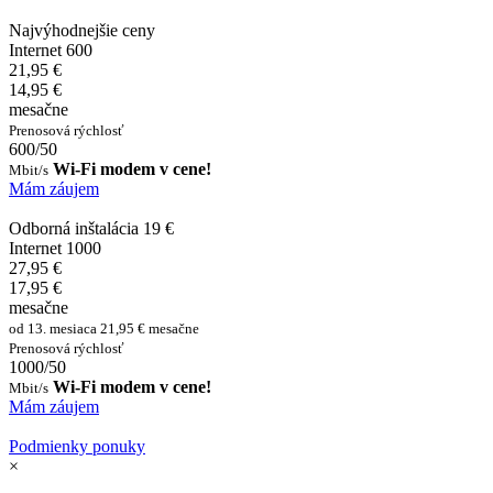
Najvýhodnejšie ceny
Internet 600
21,95 €
14,95 €
mesačne
Prenosová rýchlosť
600/50
Wi-Fi modem v cene!
Mbit/s
Mám záujem
Odborná inštalácia 19 €
Internet 1000
27,95 €
17,95 €
mesačne
od 13. mesiaca 21,95 € mesačne
Prenosová rýchlosť
1000/50
Wi-Fi modem v cene!
Mbit/s
Mám záujem
Podmienky ponuky
×