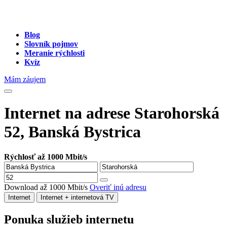
Blog
Slovník pojmov
Meranie rýchlosti
Kvíz
Mám záujem
Internet na adrese Starohorská
52, Banská Bystrica
Rýchlosť až 1000 Mbit/s
Download až 1000 Mbit/s
Overiť inú adresu
Internet
Internet + internetová TV
Ponuka služieb internetu