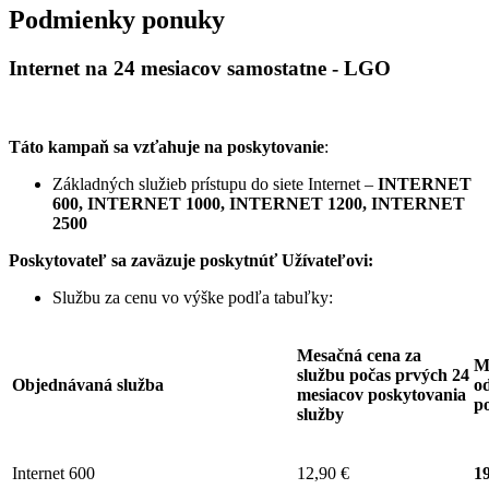
Podmienky ponuky
Internet na 24 mesiacov samostatne - LGO
Táto kampaň sa vzťahuje na poskytovanie
:
Základných služieb prístupu do siete Internet –
INTERNET
600, INTERNET 1000, INTERNET 1200, INTERNET
2500
Poskytovateľ sa zaväzuje
poskytnúť Užívateľovi:
Službu za cenu vo výške podľa tabuľky:
Mesačná cena za
M
službu počas prvých 24
Objednávaná služba
od
mesiacov poskytovania
p
služby
Internet 600
12,90 €
19