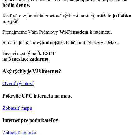
hodín denne
.
Keď vám vybraná internetová rýchlosť nestačí,
môžete ju ľahko
navýšiť
.
Prenajmeme Vám Prémiový
Wi-Fi modem
k internetu.
Streamujte až
2x výhodnejšie
s balíčkami Dinsey+ a Max.
Bezpečnostný balík
ESET
na
3 mesiace zadarmo
.
Aký rýchly je Váš internet?
Overiť rýchlosť
Pokrytie UPC internetu na mape
Zobraziť mapu
Internet pre podnikateľov
Zobraziť ponuku