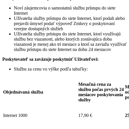
Noví záujemcovia o samostatnú službu prístupu do siete
Internet
Užívatelia služby prístupu do siete Internet, ktorí podali alebo
prejavili úmysel podať výpoveď Zmluvy o poskytovaní
verejne dostupných služieb
Užívatelia služby prístupu do siete Internet, ktorí využívajú
službu bez viazanosti, alebo ktorých zostávajúca doba
viazanosti je menej ako tri mesiace a ktorí sa zaviažu využívať
službu prístupu do siete Internet na dobu 24 mesiacov
Poskytovateľ sa zaväzuje
poskytnúť Užívateľovi:
Službu za cenu vo výške podľa tabuľky:
Mesačná cena za
M
službu počas prvých 24
Objednávaná služba
od
mesiacov poskytovania
p
služby
Internet 1000
17,90 €
25