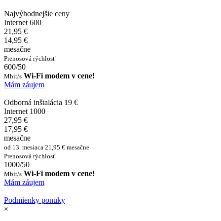
Najvýhodnejšie ceny
Internet 600
21,95 €
14,95 €
mesačne
Prenosová rýchlosť
600/50
Wi-Fi modem v cene!
Mbit/s
Mám záujem
Odborná inštalácia 19 €
Internet 1000
27,95 €
17,95 €
mesačne
od 13. mesiaca 21,95 € mesačne
Prenosová rýchlosť
1000/50
Wi-Fi modem v cene!
Mbit/s
Mám záujem
Podmienky ponuky
×