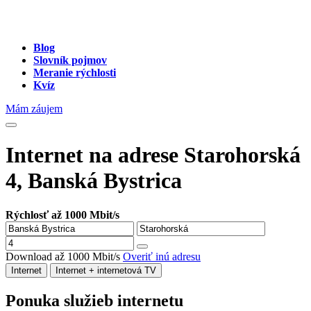
Blog
Slovník pojmov
Meranie rýchlosti
Kvíz
Mám záujem
Internet na adrese Starohorská
4, Banská Bystrica
Rýchlosť až 1000 Mbit/s
Download až 1000 Mbit/s
Overiť inú adresu
Internet
Internet + internetová TV
Ponuka služieb internetu