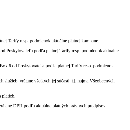
tnej Tarify resp. podmienok aktuálne platnej kampane.
 Poskytovateľa podľa platnej Tarify resp. podmienok aktuálne
ox 6 od Poskytovateľa podľa platnej Tarify resp. podmienok
služieb, vrátane všetkých jej súčastí, t.j. najmä Všeobecných
 platieb.
rátane DPH podľa aktuálne platných právnych predpisov.