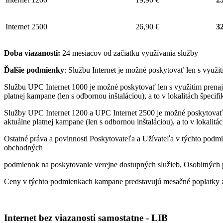
Internet 2500
26,90 €
32
Doba viazanosti:
24 mesiacov od začiatku využívania služby
Ďalšie podmienky
: Službu Internet je možné poskytovať len s využ
Službu UPC Internet 1000 je možné poskytovať len s využitím pren
platnej kampane (len s odbornou inštaláciou), a to v lokalitách špeci
Služby UPC Internet 1200 a UPC Internet 2500 je možné poskytovať
aktuálne platnej kampane (len s odbornou inštaláciou), a to v lokalit
Ostatné práva a povinnosti Poskytovateľa a Užívateľa v týchto podmi
obchodných
podmienok na poskytovanie verejne dostupných služieb, Osobitných p
Ceny v týchto podmienkach kampane predstavujú mesačné poplatky z
Internet bez viazanosti samostatne - LIB