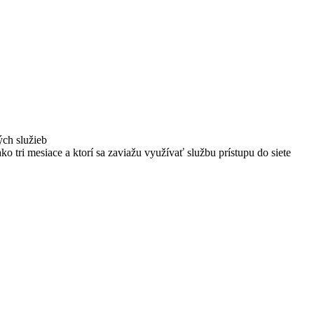
ých služieb
ako tri mesiace a ktorí sa zaviažu využívať službu prístupu do siete