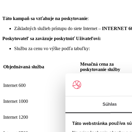
Táto kampaň sa vzťahuje na poskytovanie
:
Základných služieb prístupu do siete Internet –
INTERNET 60
Poskytovateľ sa zaväzuje
poskytnúť Užívateľovi:
Službu za cenu vo výške podľa tabuľky:
Mesačná cena za
Objednávaná služba
poskytovanie služby
Internet 600
19,90 €
Internet 1000
25,90 €
Súhlas
Internet 1200
25,90 €
Táto webstránka používa sú