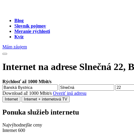
Blog
Slovník pojmov
Meranie rýchlosti
Kvíz
Mám záujem
Internet na adrese Slnečná 22, 
Rýchlosť až 1000 Mbit/s
Download až 1000 Mbit/s
Overiť inú adresu
Internet
Internet + internetová TV
Ponuka služieb internetu
Najvýhodnejšie ceny
Internet 600