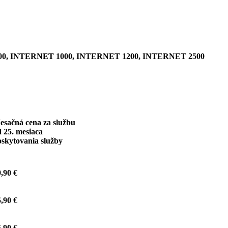
0, INTERNET 1000, INTERNET 1200, INTERNET 2500
esačná cena za službu
 25. mesiaca
oskytovania služby
,90 €
,90 €
,90 €