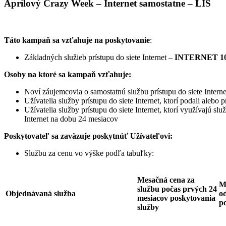
Aprílový Crazy Week – Internet samostatne – LIS
Táto kampaň sa vzťahuje na poskytovanie
:
Základných služieb prístupu do siete Internet –
INTERNET 10
Osoby na ktoré sa kampaň vzťahuje:
Noví záujemcovia o samostatnú službu prístupu do siete Interne
Užívatelia služby prístupu do siete Internet, ktorí podali ale
Užívatelia služby prístupu do siete Internet, ktorí využívajú sl
Internet na dobu 24 mesiacov
Poskytovateľ sa zaväzuje
poskytnúť Užívateľovi:
Službu za cenu vo výške podľa tabuľky:
Mesačná cena za
M
službu počas prvých 24
Objednávaná služba
od
mesiacov poskytovania
p
služby