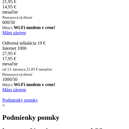
21,95 €
14,95 €
mesačne
Prenosová rýchlosť
600/50
Wi-Fi modem v cene!
Mbit/s
Mám záujem
Odborná inštalácia 19 €
Internet 1000
27,95 €
17,95 €
mesačne
od 13. mesiaca 21,95 € mesačne
Prenosová rýchlosť
1000/50
Wi-Fi modem v cene!
Mbit/s
Mám záujem
Podmienky ponuky
×
Podmienky ponuky