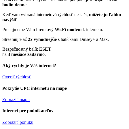
hodín denne
.
Keď vám vybraná internetová rýchlosť nestačí,
môžete ju ľahko
navýšiť
.
Prenajmeme Vám Prémiový
Wi-Fi modem
k internetu.
Streamujte až
2x výhodnejšie
s balíčkami Dinsey+ a Max.
Bezpečnostný balík
ESET
na
3 mesiace zadarmo
.
Aký rýchly je Váš internet?
Overiť rýchlosť
Pokrytie UPC internetu na mape
Zobraziť mapu
Internet pre podnikateľov
Zobraziť ponuku