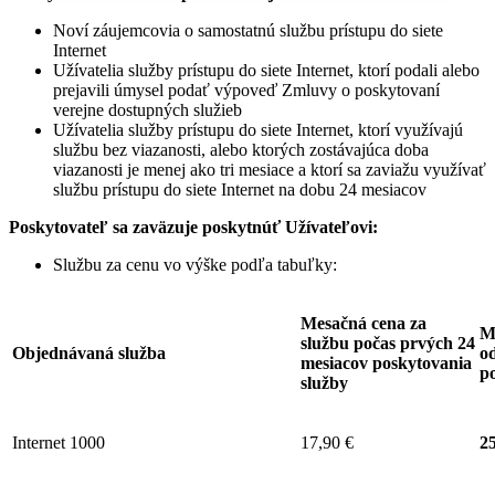
Noví záujemcovia o samostatnú službu prístupu do siete
Internet
Užívatelia služby prístupu do siete Internet, ktorí podali alebo
prejavili úmysel podať výpoveď Zmluvy o poskytovaní
verejne dostupných služieb
Užívatelia služby prístupu do siete Internet, ktorí využívajú
službu bez viazanosti, alebo ktorých zostávajúca doba
viazanosti je menej ako tri mesiace a ktorí sa zaviažu využívať
službu prístupu do siete Internet na dobu 24 mesiacov
Poskytovateľ sa zaväzuje
poskytnúť Užívateľovi:
Službu za cenu vo výške podľa tabuľky:
Mesačná cena za
M
službu počas prvých 24
Objednávaná služba
od
mesiacov poskytovania
p
služby
Internet 1000
17,90 €
25