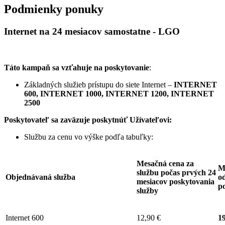
Podmienky ponuky
Internet na 24 mesiacov samostatne - LGO
Táto kampaň sa vzťahuje na poskytovanie
:
Základných služieb prístupu do siete Internet –
INTERNET
600, INTERNET 1000, INTERNET 1200, INTERNET
2500
Poskytovateľ sa zaväzuje
poskytnúť Užívateľovi:
Službu za cenu vo výške podľa tabuľky:
Mesačná cena za
M
službu počas prvých 24
Objednávaná služba
od
mesiacov poskytovania
p
služby
Internet 600
12,90 €
19