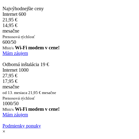
Najvýhodnejšie ceny
Internet 600
21,95 €
14,95 €
mesačne
Prenosová rýchlosť
600/50
Wi-Fi modem v cene!
Mbit/s
Mám záujem
Odborná inštalácia 19 €
Internet 1000
27,95 €
17,95 €
mesačne
od 13. mesiaca 21,95 € mesačne
Prenosová rýchlosť
1000/50
Wi-Fi modem v cene!
Mbit/s
Mám záujem
Podmienky ponuky
×