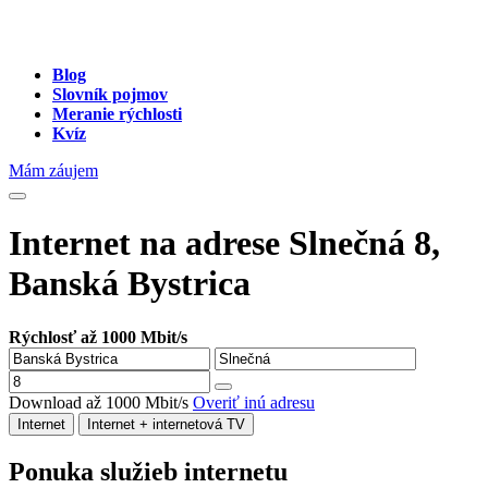
Blog
Slovník pojmov
Meranie rýchlosti
Kvíz
Mám záujem
Internet na adrese Slnečná 8,
Banská Bystrica
Rýchlosť až 1000 Mbit/s
Download až 1000 Mbit/s
Overiť inú adresu
Internet
Internet + internetová TV
Ponuka služieb internetu