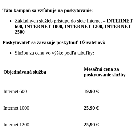
Táto kampaň sa vzťahuje na poskytovanie
:
Základných služieb prístupu do siete Internet –
INTERNET
600, INTERNET 1000, INTERNET 1200, INTERNET
2500
Poskytovateľ sa zaväzuje
poskytnúť Užívateľovi:
Službu za cenu vo výške podľa tabuľky:
Mesačná cena za
Objednávaná služba
poskytovanie služby
Internet 600
19,90 €
Internet 1000
25,90 €
Internet 1200
25,90 €