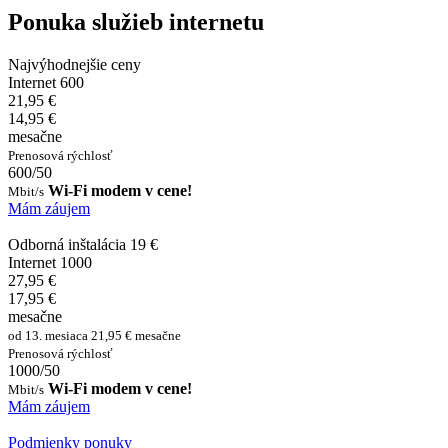
Ponuka služieb internetu
Najvýhodnejšie ceny
Internet 600
21,95 €
14,95 €
mesačne
Prenosová rýchlosť
600/50
Wi-Fi modem v cene!
Mbit/s
Mám záujem
Odborná inštalácia 19 €
Internet 1000
27,95 €
17,95 €
mesačne
od 13. mesiaca 21,95 € mesačne
Prenosová rýchlosť
1000/50
Wi-Fi modem v cene!
Mbit/s
Mám záujem
Podmienky ponuky