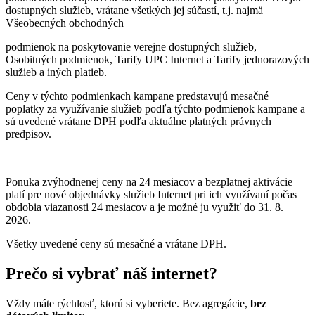
dostupných služieb, vrátane všetkých jej súčastí, t.j. najmä
Všeobecných obchodných
podmienok na poskytovanie verejne dostupných služieb,
Osobitných podmienok, Tarify UPC Internet a Tarify jednorazových
služieb a iných platieb.
Ceny v týchto podmienkach kampane predstavujú mesačné
poplatky za využívanie služieb podľa týchto podmienok kampane a
sú uvedené vrátane DPH podľa aktuálne platných právnych
predpisov.
Ponuka zvýhodnenej ceny na 24 mesiacov a bezplatnej aktivácie
platí
pre nové objednávky služieb Internet pri ich využívaní počas
obdobia viazanosti 24 mesiacov a je možné ju využiť do 31. 8.
2026.
Všetky uvedené ceny sú mesačné a vrátane DPH.
Prečo si vybrať náš internet?
Vždy máte rýchlosť, ktorú si vyberiete. Bez agregácie,
bez