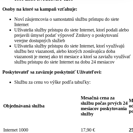
Osoby na ktoré sa kampaň vzťahuje:
Noví záujemcovia o samostatnú službu prístupu do siete
Internet
Užívatelia služby prístupu do siete Internet, ktorí podali alebo
prejavili úmysel podať výpoveď Zmluvy o poskytovaní
verejne dostupných služieb
Užívatelia služby prístupu do siete Internet, ktorí využívajú
službu bez viazanosti, alebo ktorých zostávajúca doba
viazanosti je menej ako tri mesiace a ktorí sa zaviažu využívať
službu prístupu do siete Internet na dobu 24 mesiacov
Poskytovateľ sa zaväzuje
poskytnúť Užívateľovi:
Službu za cenu vo výške podľa tabuľky:
Mesačná cena za
M
službu počas prvých 24
Objednávaná služba
od
mesiacov poskytovania
p
služby
Internet 1000
17,90 €
25