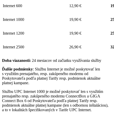
Internet 600
12,90 €
19
Internet 1000
19,90 €
25
Internet 1200
19,90 €
25
Internet 2500
26,90 €
32
Doba viazanosti:
24 mesiacov od začiatku využívania služby
Ďalšie podmienky
: Službu Internet je možné poskytovať len
s využitím prenajatého, resp. zakúpeného modemu od
Poskytovateľa podľa platnej Tarify resp. podmienok aktuálne
platnej kampane.
Službu UPC Internet 1000 je možné poskytovať len s využitím
prenajatého resp. zakúpeného modemu ConnectBox a GIGA
Connect Box 6 od Poskytovateľa podľa platnej Tarify resp.
podmienok aktuálne platnej kampane (len s odbornou inštaláciou),
a to v lokalitách špecifikovaných v Tarife UPC Internet.