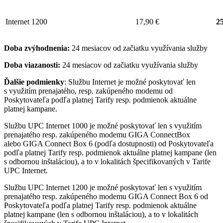
Internet 1200
17,90 €
25
Doba zvýhodnenia:
24 mesiacov od začiatku využívania služby
Doba viazanosti:
24 mesiacov od začiatku využívania služby
Ďalšie podmienky
: Službu Internet je možné poskytovať len
s využitím prenajatého, resp. zakúpeného modemu od
Poskytovateľa podľa platnej Tarify resp. podmienok aktuálne
platnej kampane.
Službu UPC Internet 1000 je možné poskytovať len s využitím
prenajatého resp. zakúpeného modemu GIGA ConnectBox
alebo GIGA Connect Box 6 (podľa dostupnosti) od Poskytovateľa
podľa platnej Tarify resp. podmienok aktuálne platnej kampane (len
s odbornou inštaláciou), a to v lokalitách špecifikovaných v Tarife
UPC Internet.
Službu UPC Internet 1200 je možné poskytovať len s využitím
prenajatého resp. zakúpeného modemu GIGA Connect Box 6 od
Poskytovateľa podľa platnej Tarify resp. podmienok aktuálne
platnej kampane (len s odbornou inštaláciou), a to v lokalitách