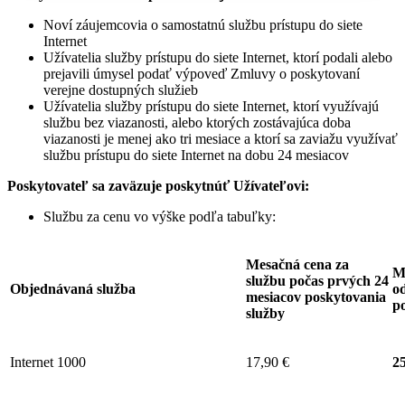
Noví záujemcovia o samostatnú službu prístupu do siete
Internet
Užívatelia služby prístupu do siete Internet, ktorí podali alebo
prejavili úmysel podať výpoveď Zmluvy o poskytovaní
verejne dostupných služieb
Užívatelia služby prístupu do siete Internet, ktorí využívajú
službu bez viazanosti, alebo ktorých zostávajúca doba
viazanosti je menej ako tri mesiace a ktorí sa zaviažu využívať
službu prístupu do siete Internet na dobu 24 mesiacov
Poskytovateľ sa zaväzuje
poskytnúť Užívateľovi:
Službu za cenu vo výške podľa tabuľky:
Mesačná cena za
M
službu počas prvých 24
Objednávaná služba
od
mesiacov poskytovania
p
služby
Internet 1000
17,90 €
25