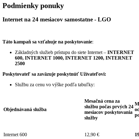
Podmienky ponuky
Internet na 24 mesiacov samostatne - LGO
Táto kampaň sa vzťahuje na poskytovanie
:
Základných služieb prístupu do siete Internet –
INTERNET
600, INTERNET 1000, INTERNET 1200, INTERNET
2500
Poskytovateľ sa zaväzuje
poskytnúť Užívateľovi:
Službu za cenu vo výške podľa tabuľky:
Mesačná cena za
M
službu počas prvých 24
Objednávaná služba
od
mesiacov poskytovania
p
služby
Internet 600
12,90 €
19