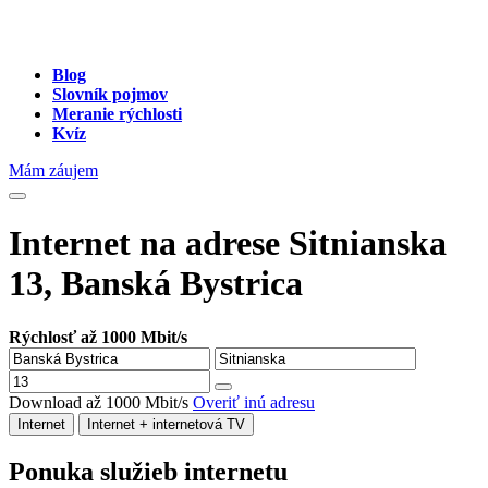
Blog
Slovník pojmov
Meranie rýchlosti
Kvíz
Mám záujem
Internet na adrese Sitnianska
13, Banská Bystrica
Rýchlosť až 1000 Mbit/s
Download až 1000 Mbit/s
Overiť inú adresu
Internet
Internet + internetová TV
Ponuka služieb internetu