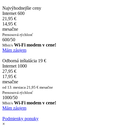
Najvýhodnejšie ceny
Internet 600
21,95 €
14,95 €
mesačne
Prenosová rýchlosť
600/50
Wi-Fi modem v cene!
Mbit/s
Mám záujem
Odborná inštalácia 19 €
Internet 1000
27,95 €
17,95 €
mesačne
od 13. mesiaca 21,95 € mesačne
Prenosová rýchlosť
1000/50
Wi-Fi modem v cene!
Mbit/s
Mám záujem
Podmienky ponuky
×