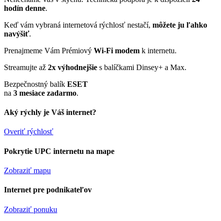
hodín denne
.
Keď vám vybraná internetová rýchlosť nestačí,
môžete ju ľahko
navýšiť
.
Prenajmeme Vám Prémiový
Wi-Fi modem
k internetu.
Streamujte až
2x výhodnejšie
s balíčkami Dinsey+ a Max.
Bezpečnostný balík
ESET
na
3 mesiace zadarmo
.
Aký rýchly je Váš internet?
Overiť rýchlosť
Pokrytie UPC internetu na mape
Zobraziť mapu
Internet pre podnikateľov
Zobraziť ponuku