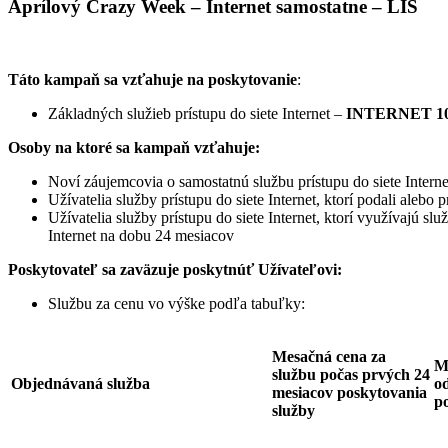
Aprílový Crazy Week – Internet samostatne – LIS
Táto kampaň sa vzťahuje na poskytovanie
:
Základných služieb prístupu do siete Internet –
INTERNET 10
Osoby na ktoré sa kampaň vzťahuje:
Noví záujemcovia o samostatnú službu prístupu do siete Interne
Užívatelia služby prístupu do siete Internet, ktorí podali ale
Užívatelia služby prístupu do siete Internet, ktorí využívajú sl
Internet na dobu 24 mesiacov
Poskytovateľ sa zaväzuje
poskytnúť Užívateľovi:
Službu za cenu vo výške podľa tabuľky:
Mesačná cena za
M
službu počas prvých 24
Objednávaná služba
od
mesiacov poskytovania
p
služby