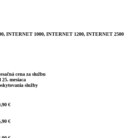
0, INTERNET 1000, INTERNET 1200, INTERNET 2500
esačná cena za službu
 25. mesiaca
oskytovania služby
,90 €
,90 €
,90 €