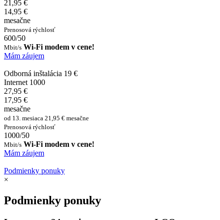
21,95 €
14,95 €
mesačne
Prenosová rýchlosť
600/50
Wi-Fi modem v cene!
Mbit/s
Mám záujem
Odborná inštalácia 19 €
Internet 1000
27,95 €
17,95 €
mesačne
od 13. mesiaca 21,95 € mesačne
Prenosová rýchlosť
1000/50
Wi-Fi modem v cene!
Mbit/s
Mám záujem
Podmienky ponuky
×
Podmienky ponuky