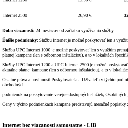
Internet 2500
26,90 €
32
Doba viazanosti:
24 mesiacov od začiatku využívania služby
Ďalšie podmienky
: Službu Internet je možné poskytovať len s využ
Službu UPC Internet 1000 je možné poskytovať len s využitím pren
platnej kampane (len s odbornou inštaláciou), a to v lokalitách špeci
Služby UPC Internet 1200 a UPC Internet 2500 je možné poskytovať
aktuálne platnej kampane (len s odbornou inštaláciou), a to v lokalit
Ostatné práva a povinnosti Poskytovateľa a Užívateľa v týchto podmi
obchodných
podmienok na poskytovanie verejne dostupných služieb, Osobitných p
Ceny v týchto podmienkach kampane predstavujú mesačné poplatky z
Internet bez viazanosti samostatne - LIB