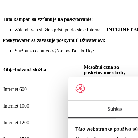
Táto kampaň sa vzťahuje na poskytovanie
:
Základných služieb prístupu do siete Internet –
INTERNET 60
Poskytovateľ sa zaväzuje
poskytnúť Užívateľovi:
Službu za cenu vo výške podľa tabuľky:
Mesačná cena za
Objednávaná služba
poskytovanie služby
Internet 600
19,90 €
Internet 1000
25,90 €
Súhlas
Internet 1200
25,90 €
Táto webstránka používa sú