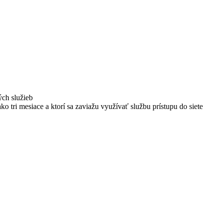
ých služieb
ako tri mesiace a ktorí sa zaviažu využívať službu prístupu do siete