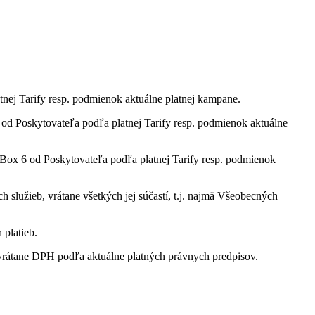
tnej Tarify resp. podmienok aktuálne platnej kampane.
 Poskytovateľa podľa platnej Tarify resp. podmienok aktuálne
ox 6 od Poskytovateľa podľa platnej Tarify resp. podmienok
služieb, vrátane všetkých jej súčastí, t.j. najmä Všeobecných
 platieb.
rátane DPH podľa aktuálne platných právnych predpisov.