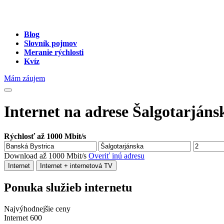
Blog
Slovník pojmov
Meranie rýchlosti
Kvíz
Mám záujem
Internet na adrese Šalgotarjáns
Rýchlosť až 1000 Mbit/s
Download až 1000 Mbit/s
Overiť inú adresu
Internet
Internet + internetová TV
Ponuka služieb internetu
Najvýhodnejšie ceny
Internet 600