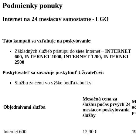
Podmienky ponuky
Internet na 24 mesiacov samostatne - LGO
Táto kampaň sa vzťahuje na poskytovanie
:
Základných služieb prístupu do siete Internet –
INTERNET
600, INTERNET 1000, INTERNET 1200, INTERNET
2500
Poskytovateľ sa zaväzuje
poskytnúť Užívateľovi:
Službu za cenu vo výške podľa tabuľky:
Mesačná cena za
M
službu počas prvých 24
Objednávaná služba
od
mesiacov poskytovania
p
služby
Internet 600
12,90 €
19