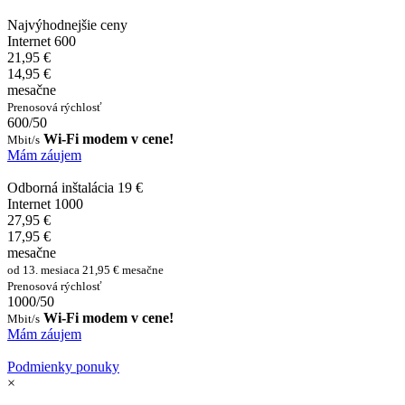
Najvýhodnejšie ceny
Internet 600
21,95 €
14,95 €
mesačne
Prenosová rýchlosť
600/50
Wi-Fi modem v cene!
Mbit/s
Mám záujem
Odborná inštalácia 19 €
Internet 1000
27,95 €
17,95 €
mesačne
od 13. mesiaca 21,95 € mesačne
Prenosová rýchlosť
1000/50
Wi-Fi modem v cene!
Mbit/s
Mám záujem
Podmienky ponuky
×