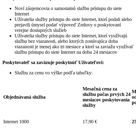
Noví záujemcovia o samostatnú službu prístupu do siete
Internet
Užívatelia služby prístupu do siete Internet, ktorí podali alebo
prejavili úmysel podať výpoveď Zmluvy o poskytovaní
verejne dostupných služieb
Užívatelia služby prístupu do siete Internet, ktorí využívajú
službu bez viazanosti, alebo ktorých zostávajúca doba
viazanosti je menej ako tri mesiace a ktorí sa zaviažu využívať
službu prístupu do siete Internet na dobu 24 mesiacov
Poskytovateľ sa zaväzuje
poskytnúť Užívateľovi:
Službu za cenu vo výške podľa tabuľky:
Mesačná cena za
M
službu počas prvých 24
Objednávaná služba
od
mesiacov poskytovania
p
služby
Internet 1000
17,90 €
25