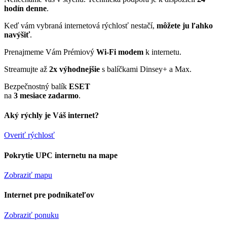
hodín denne
.
Keď vám vybraná internetová rýchlosť nestačí,
môžete ju ľahko
navýšiť
.
Prenajmeme Vám Prémiový
Wi-Fi modem
k internetu.
Streamujte až
2x výhodnejšie
s balíčkami Dinsey+ a Max.
Bezpečnostný balík
ESET
na
3 mesiace zadarmo
.
Aký rýchly je Váš internet?
Overiť rýchlosť
Pokrytie UPC internetu na mape
Zobraziť mapu
Internet pre podnikateľov
Zobraziť ponuku