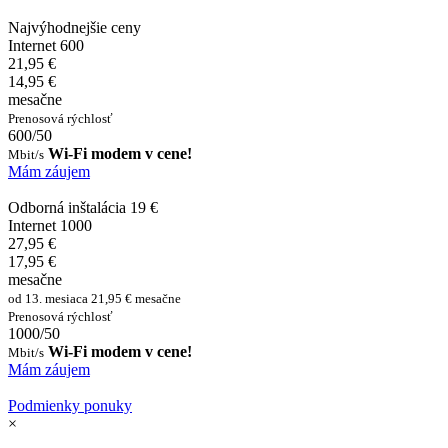
Najvýhodnejšie ceny
Internet 600
21,95 €
14,95 €
mesačne
Prenosová rýchlosť
600/50
Wi-Fi modem v cene!
Mbit/s
Mám záujem
Odborná inštalácia 19 €
Internet 1000
27,95 €
17,95 €
mesačne
od 13. mesiaca 21,95 € mesačne
Prenosová rýchlosť
1000/50
Wi-Fi modem v cene!
Mbit/s
Mám záujem
Podmienky ponuky
×