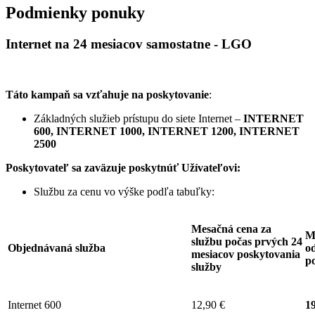
Podmienky ponuky
Internet na 24 mesiacov samostatne - LGO
Táto kampaň sa vzťahuje na poskytovanie
:
Základných služieb prístupu do siete Internet –
INTERNET
600, INTERNET 1000, INTERNET 1200, INTERNET
2500
Poskytovateľ sa zaväzuje
poskytnúť Užívateľovi:
Službu za cenu vo výške podľa tabuľky:
Mesačná cena za
M
službu počas prvých 24
Objednávaná služba
od
mesiacov poskytovania
p
služby
Internet 600
12,90 €
19