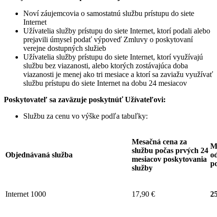
Noví záujemcovia o samostatnú službu prístupu do siete
Internet
Užívatelia služby prístupu do siete Internet, ktorí podali alebo
prejavili úmysel podať výpoveď Zmluvy o poskytovaní
verejne dostupných služieb
Užívatelia služby prístupu do siete Internet, ktorí využívajú
službu bez viazanosti, alebo ktorých zostávajúca doba
viazanosti je menej ako tri mesiace a ktorí sa zaviažu využívať
službu prístupu do siete Internet na dobu 24 mesiacov
Poskytovateľ sa zaväzuje
poskytnúť Užívateľovi:
Službu za cenu vo výške podľa tabuľky:
Mesačná cena za
M
službu počas prvých 24
Objednávaná služba
od
mesiacov poskytovania
p
služby
Internet 1000
17,90 €
25