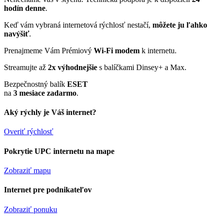
hodín denne
.
Keď vám vybraná internetová rýchlosť nestačí,
môžete ju ľahko
navýšiť
.
Prenajmeme Vám Prémiový
Wi-Fi modem
k internetu.
Streamujte až
2x výhodnejšie
s balíčkami Dinsey+ a Max.
Bezpečnostný balík
ESET
na
3 mesiace zadarmo
.
Aký rýchly je Váš internet?
Overiť rýchlosť
Pokrytie UPC internetu na mape
Zobraziť mapu
Internet pre podnikateľov
Zobraziť ponuku