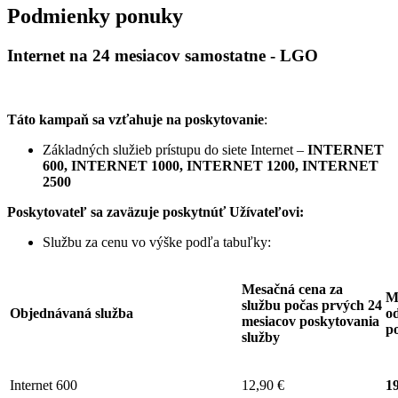
Podmienky ponuky
Internet na 24 mesiacov samostatne - LGO
Táto kampaň sa vzťahuje na poskytovanie
:
Základných služieb prístupu do siete Internet –
INTERNET
600, INTERNET 1000, INTERNET 1200, INTERNET
2500
Poskytovateľ sa zaväzuje
poskytnúť Užívateľovi:
Službu za cenu vo výške podľa tabuľky:
Mesačná cena za
M
službu počas prvých 24
Objednávaná služba
od
mesiacov poskytovania
p
služby
Internet 600
12,90 €
19