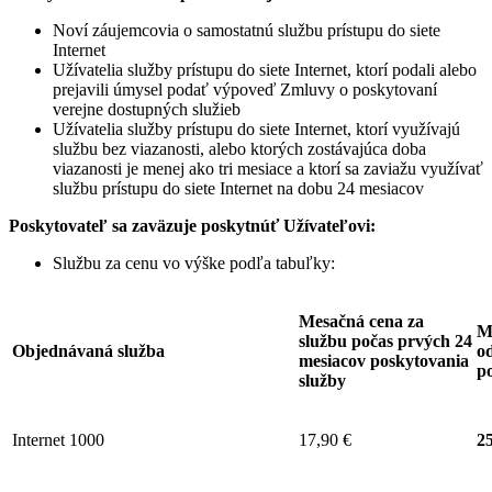
Noví záujemcovia o samostatnú službu prístupu do siete
Internet
Užívatelia služby prístupu do siete Internet, ktorí podali alebo
prejavili úmysel podať výpoveď Zmluvy o poskytovaní
verejne dostupných služieb
Užívatelia služby prístupu do siete Internet, ktorí využívajú
službu bez viazanosti, alebo ktorých zostávajúca doba
viazanosti je menej ako tri mesiace a ktorí sa zaviažu využívať
službu prístupu do siete Internet na dobu 24 mesiacov
Poskytovateľ sa zaväzuje
poskytnúť Užívateľovi:
Službu za cenu vo výške podľa tabuľky:
Mesačná cena za
M
službu počas prvých 24
Objednávaná služba
od
mesiacov poskytovania
p
služby
Internet 1000
17,90 €
25