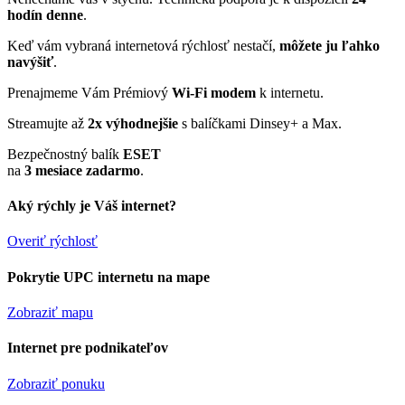
hodín denne
.
Keď vám vybraná internetová rýchlosť nestačí,
môžete ju ľahko
navýšiť
.
Prenajmeme Vám Prémiový
Wi-Fi modem
k internetu.
Streamujte až
2x výhodnejšie
s balíčkami Dinsey+ a Max.
Bezpečnostný balík
ESET
na
3 mesiace zadarmo
.
Aký rýchly je Váš internet?
Overiť rýchlosť
Pokrytie UPC internetu na mape
Zobraziť mapu
Internet pre podnikateľov
Zobraziť ponuku