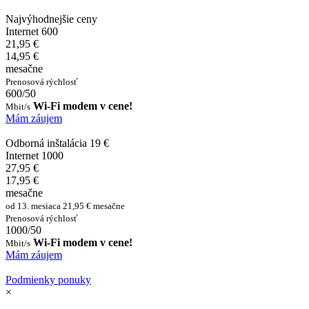
Najvýhodnejšie ceny
Internet 600
21,95 €
14,95 €
mesačne
Prenosová rýchlosť
600/50
Wi-Fi modem v cene!
Mbit/s
Mám záujem
Odborná inštalácia 19 €
Internet 1000
27,95 €
17,95 €
mesačne
od 13. mesiaca 21,95 € mesačne
Prenosová rýchlosť
1000/50
Wi-Fi modem v cene!
Mbit/s
Mám záujem
Podmienky ponuky
×