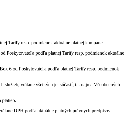
tnej Tarify resp. podmienok aktuálne platnej kampane.
 Poskytovateľa podľa platnej Tarify resp. podmienok aktuálne
ox 6 od Poskytovateľa podľa platnej Tarify resp. podmienok
služieb, vrátane všetkých jej súčastí, t.j. najmä Všeobecných
 platieb.
rátane DPH podľa aktuálne platných právnych predpisov.