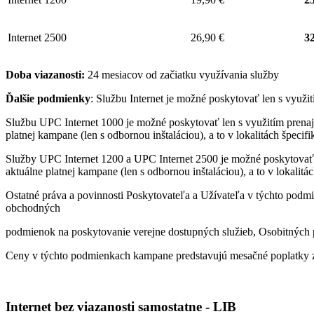
Internet 2500
26,90 €
32
Doba viazanosti:
24 mesiacov od začiatku využívania služby
Ďalšie podmienky
: Službu Internet je možné poskytovať len s využ
Službu UPC Internet 1000 je možné poskytovať len s využitím pren
platnej kampane (len s odbornou inštaláciou), a to v lokalitách špeci
Služby UPC Internet 1200 a UPC Internet 2500 je možné poskytovať
aktuálne platnej kampane (len s odbornou inštaláciou), a to v lokalit
Ostatné práva a povinnosti Poskytovateľa a Užívateľa v týchto podmi
obchodných
podmienok na poskytovanie verejne dostupných služieb, Osobitných p
Ceny v týchto podmienkach kampane predstavujú mesačné poplatky z
Internet bez viazanosti samostatne - LIB