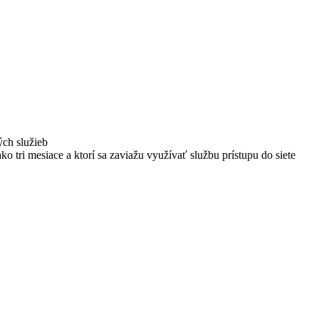
ých služieb
ako tri mesiace a ktorí sa zaviažu využívať službu prístupu do siete