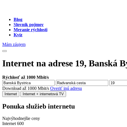
Blog
Slovník pojmov
Meranie rýchlosti
Kvíz
Mám záujem
Internet na adrese 19, Banská B
Rýchlosť až 1000 Mbit/s
Download až 1000 Mbit/s
Overiť inú adresu
Internet
Internet + internetová TV
Ponuka služieb internetu
Najvýhodnejšie ceny
Internet 600