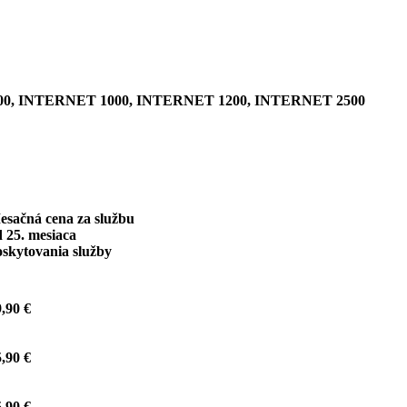
0, INTERNET 1000, INTERNET 1200, INTERNET 2500
esačná cena za službu
 25. mesiaca
oskytovania služby
,90 €
,90 €
,90 €