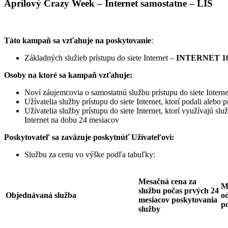
Aprílový Crazy Week – Internet samostatne – LIS
Táto kampaň sa vzťahuje na poskytovanie
:
Základných služieb prístupu do siete Internet –
INTERNET 10
Osoby na ktoré sa kampaň vzťahuje:
Noví záujemcovia o samostatnú službu prístupu do siete Interne
Užívatelia služby prístupu do siete Internet, ktorí podali ale
Užívatelia služby prístupu do siete Internet, ktorí využívajú sl
Internet na dobu 24 mesiacov
Poskytovateľ sa zaväzuje
poskytnúť Užívateľovi:
Službu za cenu vo výške podľa tabuľky:
Mesačná cena za
M
službu počas prvých 24
Objednávaná služba
od
mesiacov poskytovania
p
služby