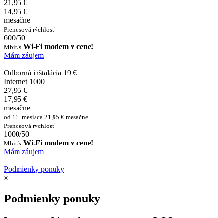
21,95 €
14,95 €
mesačne
Prenosová rýchlosť
600/50
Wi-Fi modem v cene!
Mbit/s
Mám záujem
Odborná inštalácia 19 €
Internet 1000
27,95 €
17,95 €
mesačne
od 13. mesiaca 21,95 € mesačne
Prenosová rýchlosť
1000/50
Wi-Fi modem v cene!
Mbit/s
Mám záujem
Podmienky ponuky
×
Podmienky ponuky