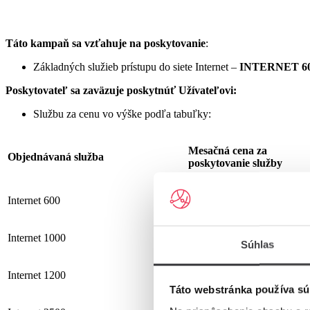
Táto kampaň sa vzťahuje na poskytovanie
:
Základných služieb prístupu do siete Internet –
INTERNET 60
Poskytovateľ sa zaväzuje
poskytnúť Užívateľovi:
Službu za cenu vo výške podľa tabuľky:
Mesačná cena za
Objednávaná služba
poskytovanie služby
Internet 600
19,90 €
Internet 1000
25,90 €
Súhlas
Internet 1200
25,90 €
Táto webstránka používa sú