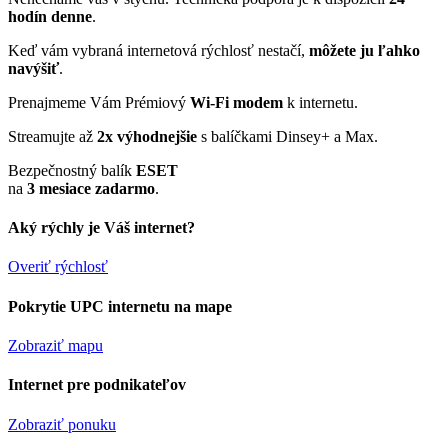
hodín denne
.
Keď vám vybraná internetová rýchlosť nestačí,
môžete ju ľahko
navýšiť
.
Prenajmeme Vám Prémiový
Wi-Fi modem
k internetu.
Streamujte až
2x výhodnejšie
s balíčkami Dinsey+ a Max.
Bezpečnostný balík
ESET
na
3 mesiace zadarmo
.
Aký rýchly je Váš internet?
Overiť rýchlosť
Pokrytie UPC internetu na mape
Zobraziť mapu
Internet pre podnikateľov
Zobraziť ponuku