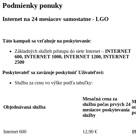
Podmienky ponuky
Internet na 24 mesiacov samostatne - LGO
Táto kampaň sa vzťahuje na poskytovanie
:
Základných služieb prístupu do siete Internet –
INTERNET
600, INTERNET 1000, INTERNET 1200, INTERNET
2500
Poskytovateľ sa zaväzuje
poskytnúť Užívateľovi:
Službu za cenu vo výške podľa tabuľky:
Mesačná cena za
M
službu počas prvých 24
Objednávaná služba
od
mesiacov poskytovania
p
služby
Internet 600
12,90 €
19