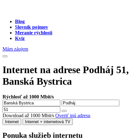
Blog
Slovník pojmov
Meranie rýchlosti
Kvíz
Mám záujem
Internet na adrese Podháj 51,
Banská Bystrica
Rýchlosť až 1000 Mbit/s
Download až 1000 Mbit/s
Overiť inú adresu
Internet
Internet + internetová TV
Ponuka služieb internetu