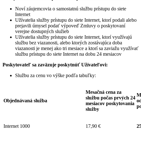
Noví záujemcovia o samostatnú službu prístupu do siete
Internet
Užívatelia služby prístupu do siete Internet, ktorí podali alebo
prejavili úmysel podať výpoveď Zmluvy o poskytovaní
verejne dostupných služieb
Užívatelia služby prístupu do siete Internet, ktorí využívajú
službu bez viazanosti, alebo ktorých zostávajúca doba
viazanosti je menej ako tri mesiace a ktorí sa zaviažu využívať
službu prístupu do siete Internet na dobu 24 mesiacov
Poskytovateľ sa zaväzuje
poskytnúť Užívateľovi:
Službu za cenu vo výške podľa tabuľky:
Mesačná cena za
M
službu počas prvých 24
Objednávaná služba
od
mesiacov poskytovania
p
služby
Internet 1000
17,90 €
25