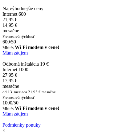
Najvýhodnejšie ceny
Internet 600
21,95 €
14,95 €
mesačne
Prenosová rýchlosť
600/50
Wi-Fi modem v cene!
Mbit/s
Mám záujem
Odborná inštalácia 19 €
Internet 1000
27,95 €
17,95 €
mesačne
od 13. mesiaca 21,95 € mesačne
Prenosová rýchlosť
1000/50
Wi-Fi modem v cene!
Mbit/s
Mám záujem
Podmienky ponuky
×