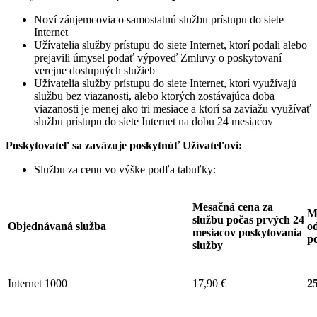
Noví záujemcovia o samostatnú službu prístupu do siete
Internet
Užívatelia služby prístupu do siete Internet, ktorí podali alebo
prejavili úmysel podať výpoveď Zmluvy o poskytovaní
verejne dostupných služieb
Užívatelia služby prístupu do siete Internet, ktorí využívajú
službu bez viazanosti, alebo ktorých zostávajúca doba
viazanosti je menej ako tri mesiace a ktorí sa zaviažu využívať
službu prístupu do siete Internet na dobu 24 mesiacov
Poskytovateľ sa zaväzuje
poskytnúť Užívateľovi:
Službu za cenu vo výške podľa tabuľky:
Mesačná cena za
M
službu počas prvých 24
Objednávaná služba
od
mesiacov poskytovania
p
služby
Internet 1000
17,90 €
25