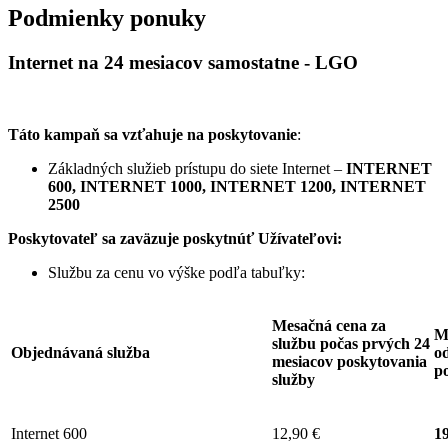
Podmienky ponuky
Internet na 24 mesiacov samostatne - LGO
Táto kampaň sa vzťahuje na poskytovanie
:
Základných služieb prístupu do siete Internet –
INTERNET
600, INTERNET 1000, INTERNET 1200, INTERNET
2500
Poskytovateľ sa zaväzuje
poskytnúť Užívateľovi:
Službu za cenu vo výške podľa tabuľky:
Mesačná cena za
M
službu počas prvých 24
Objednávaná služba
od
mesiacov poskytovania
p
služby
Internet 600
12,90 €
19