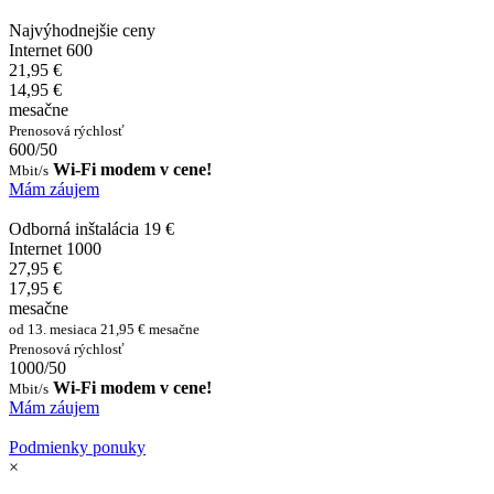
Najvýhodnejšie ceny
Internet 600
21,95 €
14,95 €
mesačne
Prenosová rýchlosť
600/50
Wi-Fi modem v cene!
Mbit/s
Mám záujem
Odborná inštalácia 19 €
Internet 1000
27,95 €
17,95 €
mesačne
od 13. mesiaca 21,95 € mesačne
Prenosová rýchlosť
1000/50
Wi-Fi modem v cene!
Mbit/s
Mám záujem
Podmienky ponuky
×