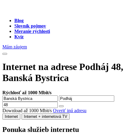
Blog
Slovník pojmov
Meranie rýchlosti
Kvíz
Mám záujem
Internet na adrese Podháj 48,
Banská Bystrica
Rýchlosť až 1000 Mbit/s
Download až 1000 Mbit/s
Overiť inú adresu
Internet
Internet + internetová TV
Ponuka služieb internetu