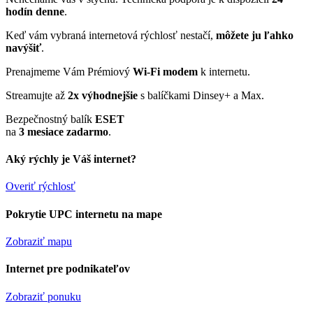
hodín denne
.
Keď vám vybraná internetová rýchlosť nestačí,
môžete ju ľahko
navýšiť
.
Prenajmeme Vám Prémiový
Wi-Fi modem
k internetu.
Streamujte až
2x výhodnejšie
s balíčkami Dinsey+ a Max.
Bezpečnostný balík
ESET
na
3 mesiace zadarmo
.
Aký rýchly je Váš internet?
Overiť rýchlosť
Pokrytie UPC internetu na mape
Zobraziť mapu
Internet pre podnikateľov
Zobraziť ponuku